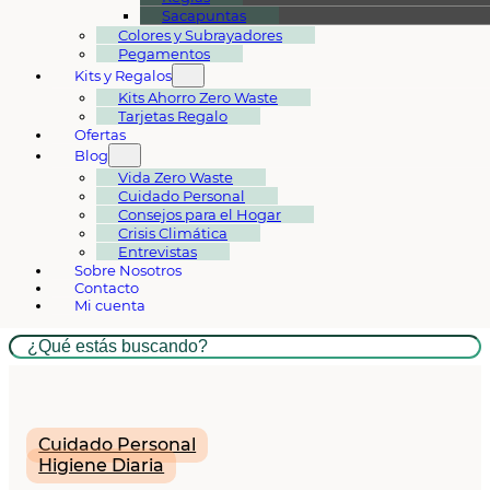
Sacapuntas
Colores y Subrayadores
Pegamentos
Kits y Regalos
Kits Ahorro Zero Waste
Tarjetas Regalo
Ofertas
Blog
Vida Zero Waste
Cuidado Personal
Consejos para el Hogar
Crisis Climática
Entrevistas
Sobre Nosotros
Contacto
Mi cuenta
Buscar
Cuidado Personal
Higiene Diaria