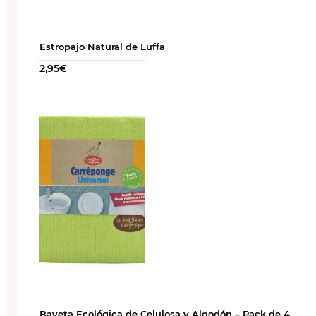
Estropajo Natural de Luffa
2,95
€
Bayeta Ecológica de Celulosa y Algodón – Pack de 4