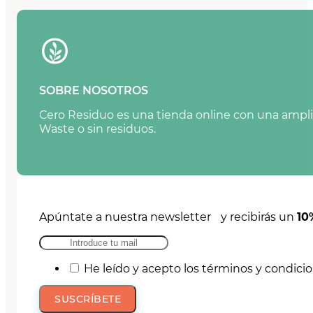
SOBRE NOSOTROS
Cero Residuo es una tienda online con una amplia
Waste o sin residuos.
Apúntate a nuestra newsletter y recibirás un
10
He leído y acepto los términos y condici
SUSCRÍBETE