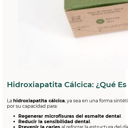
Hidroxiapatita Cálcica: ¿Qué Es
La
hidroxiapatita cálcica
, ya sea en una forma sinté
por su capacidad para:
Regenerar microfisuras del esmalte dental
.
Reducir la sensibilidad dental
.
Prevenir la caries
al reforzar la estructura del di