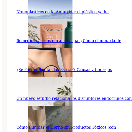
Nanoplásticos en la Antártida: el plástico ya ha
Remedios caseros para la caspa: ¿Cómo eliminarla de
¿Se Pueden Quitar las Estrías? Causas y Consejos
Un nuevo estudio relaciona los disruptores endocrinos con
Cómo Limpiar el Horno sin Productos Tóxicos (con