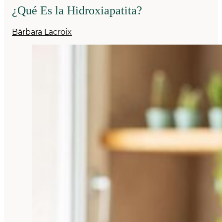
¿Qué Es la Hidroxiapatita?
Bàrbara Lacroix