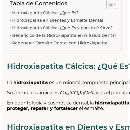
Tabla de Contenidos
Hidroxiapatita Cálcica: ¿Qué Es?
Hidroxiapatita en Dientes y Esmalte Dental
Hidroxiapatita Cálcica: ¿Qué Es y para qué Sirve?
Beneficios de la Hidroxiapatita en la Salud Dental
Regenerar Esmalte Dental con Hidroxiapatita
Hidroxiapatita Cálcica: ¿Qué Es
La
hidroxiapatita
es un mineral compuesto princip
Su fórmula química es
Ca₁₀(PO₄)₆(OH)₂
y es el princi
En odontología y cosmética dental, la
hidroxiapatita
proteger, reparar y fortalecer
el esmalte.
Hidroxiapatita en Dientes y Es