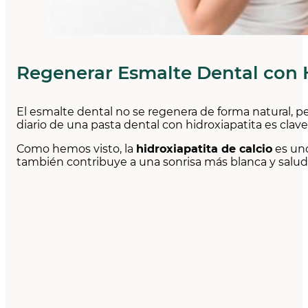
Regenerar Esmalte Dental con 
El esmalte dental no se regenera de forma natural, pe
diario de una pasta dental con hidroxiapatita es clav
Como hemos visto, la
hidroxiapatita de calcio
es uno
también contribuye a una sonrisa más blanca y saludab