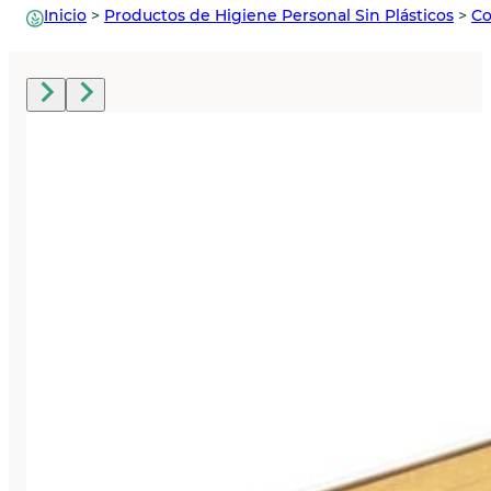
Inicio
>
Productos de Higiene Personal Sin Plásticos
>
Co