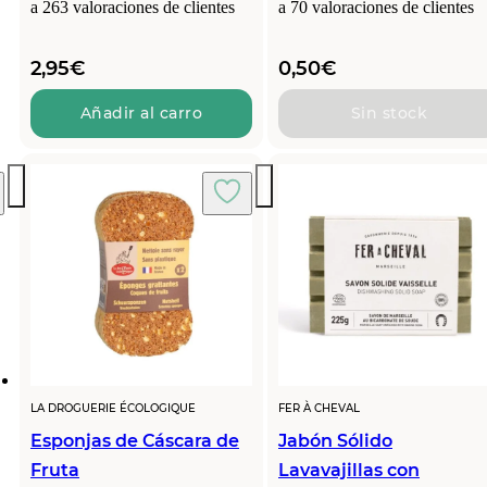
a
263
valoraciones de clientes
a
70
valoraciones de clientes
2,95
€
0,50
€
Añadir al carro
Sin stock
LA DROGUERIE ÉCOLOGIQUE
FER À CHEVAL
Esponjas de Cáscara de
Jabón Sólido
Fruta
Lavavajillas con