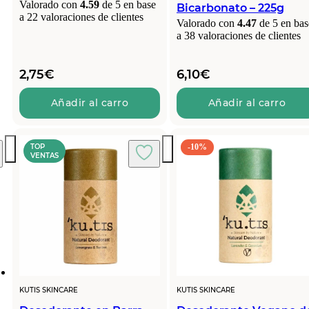
Valorado con
4.59
de 5 en base
Bicarbonato – 225g
a
22
valoraciones de clientes
Valorado con
4.47
de 5 en bas
a
38
valoraciones de clientes
2,75
€
6,10
€
Añadir al carro
Añadir al carro
TOP
-10%
VENTAS
KUTIS SKINCARE
KUTIS SKINCARE