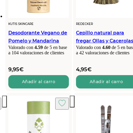
KUTIS SKINCARE
REDECKER
Desodorante Vegano de
Cepillo natural para
Pomelo y Mandarina
fregar Ollas y Cacerola
Valorado con
4.59
de 5 en base
Valorado con
4.60
de 5 en bas
a
104
valoraciones de clientes
a
42
valoraciones de clientes
9,95
€
4,95
€
Añadir al carro
Añadir al carro