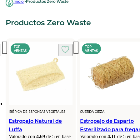
Inicio
>
Productos Zero Waste
Productos Zero Waste
TOP
TOP
VENTAS
VENTAS
IBÉRICA DE ESPONJAS VEGETALES
CUERDA CIEZA
Estropajo Natural de
Estropajo de Esparto
Luffa
Esterilizado para frega
Valorado con
4.69
de 5 en base
Valorado con
4.11
de 5 en bas