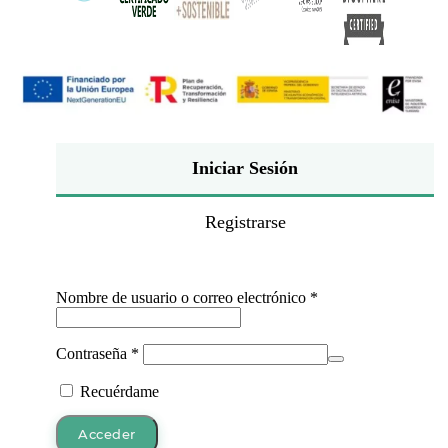
Iniciar Sesión
Registrarse
Obligatorio
Nombre de usuario o correo electrónico
*
Obligatorio
Contraseña
*
Recuérdame
Acceder