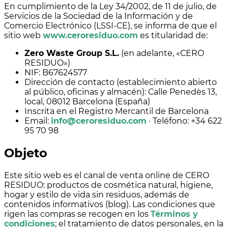
En cumplimiento de la Ley 34/2002, de 11 de julio, de
Servicios de la Sociedad de la Información y de
Comercio Electrónico (LSSI-CE), se informa de que el
sitio web
www.ceroresiduo.com
es titularidad de:
Zero Waste Group S.L.
(en adelante, «CERO
RESIDUO»)
NIF: B67624577
Dirección de contacto (establecimiento abierto
al público, oficinas y almacén): Calle Penedès 13,
local, 08012 Barcelona (España)
Inscrita en el Registro Mercantil de Barcelona
Email:
info@ceroresiduo.com
· Teléfono: +34 622
95 70 98
Objeto
Este sitio web es el canal de venta online de CERO
RESIDUO: productos de cosmética natural, higiene,
hogar y estilo de vida sin residuos, además de
contenidos informativos (blog). Las condiciones que
rigen las compras se recogen en los
Términos y
condiciones
; el tratamiento de datos personales, en la