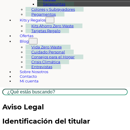
Sacapuntas
Colores y Subrayadores
Pegamentos
Kits y Regalos
Kits Ahorro Zero Waste
Tarjetas Regalo
Ofertas
Blog
Vida Zero Waste
Cuidado Personal
Consejos para el Hogar
Crisis Climática
Entrevistas
Sobre Nosotros
Contacto
Mi cuenta
Buscar
Aviso Legal
Identificación del titular