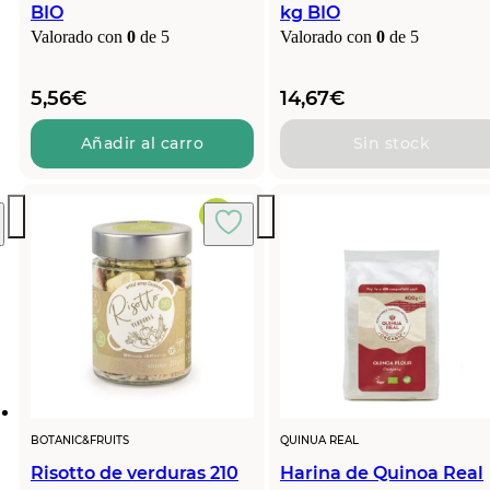
BIO
kg BIO
Valorado con
0
de 5
Valorado con
0
de 5
5,56
€
14,67
€
Añadir al carro
Sin stock
BOTANIC&FRUITS
QUINUA REAL
Risotto de verduras 210
Harina de Quinoa Real