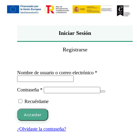
Iniciar Sesión
Registrarse
Obligatorio
Nombre de usuario o correo electrónico
*
Obligatorio
Contraseña
*
Recuérdame
Acceder
¿Olvidaste la contraseña?