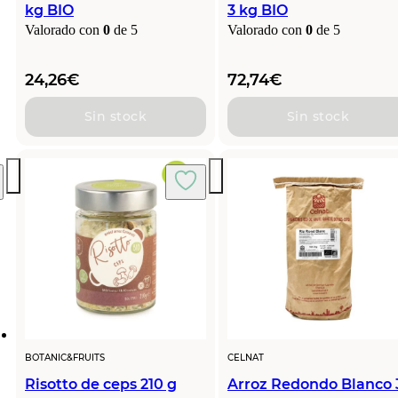
kg BIO
3 kg BIO
Valorado con
0
de 5
Valorado con
0
de 5
24,26
€
72,74
€
Sin stock
Sin stock
BOTANIC&FRUITS
CELNAT
Risotto de ceps 210 g
Arroz Redondo Blanco 