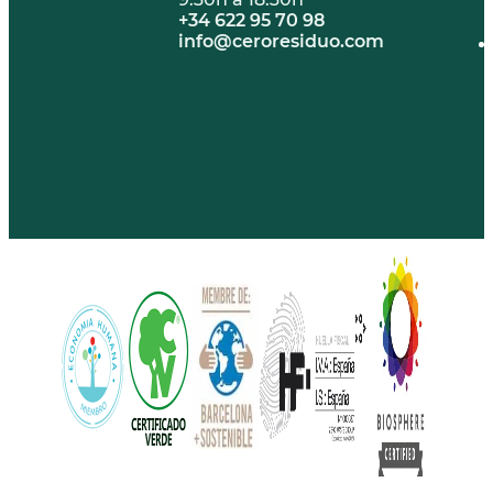
+34 622 95 70 98
info@ceroresiduo.com