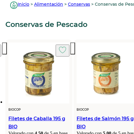
Inicio
>
Alimentación
>
Conservas
>
Conservas de Pes
Conservas de Pescado
BIOCOP
BIOCOP
Filetes de Caballa 195 g
Filetes de Salmón 195 g
BIO
BIO
Valorado con
4.50
de 5 en base
Valorado con
5.00
de 5 en bas