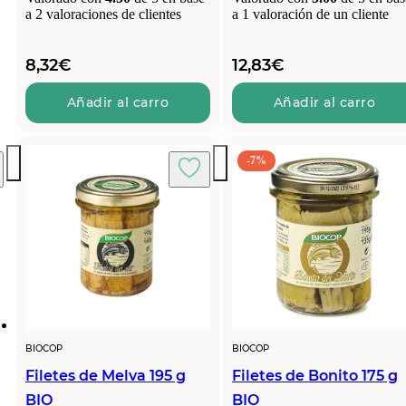
a
2
valoraciones de clientes
a
1
valoración de un cliente
8,32
€
12,83
€
Añadir al carro
Añadir al carro
-7%
BIOCOP
BIOCOP
Filetes de Melva 195 g
Filetes de Bonito 175 g
BIO
BIO