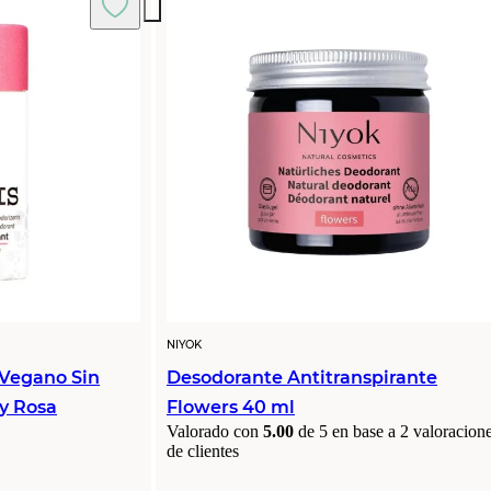
NIYOK
 Vegano Sin
Desodorante Antitranspirante
 y Rosa
Flowers 40 ml
Valorado con
5.00
de 5 en base a
2
valoracion
de clientes