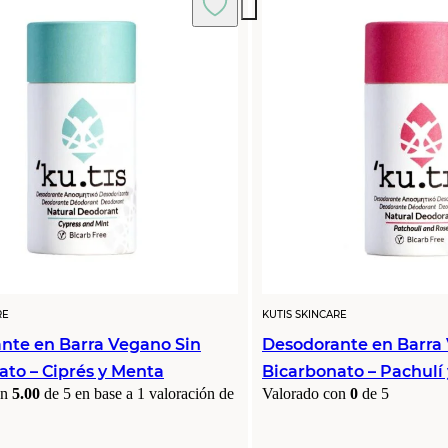
RE
KUTIS SKINCARE
nte en Barra Vegano Sin
Desodorante en Barra
ato – Ciprés y Menta
Bicarbonato – Pachulí
on
5.00
de 5 en base a
1
valoración de
Valorado con
0
de 5