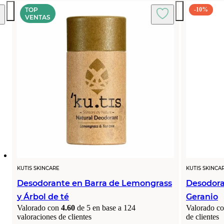
TOP
-10%
VENTAS
KUTIS SKINCARE
KUTIS SKINCA
Desodorante en Barra de Lemongrass
Desodora
y Árbol de té
Geranio
Valorado con
4.60
de 5 en base a
124
Valorado c
valoraciones de clientes
de clientes