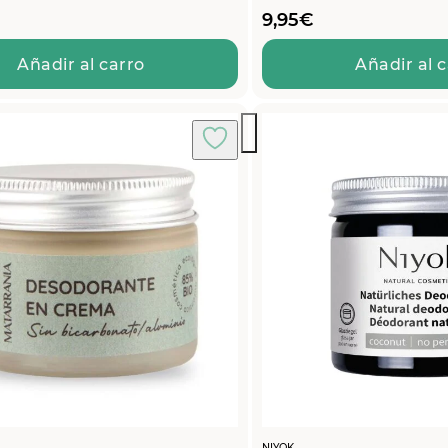
9,95
€
Añadir al carro
Añadir al 
NIYOK