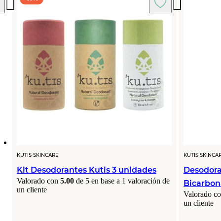
KUTIS SKINCARE
KUTIS SKINCA
Kit Desodorantes Kutis 3 unidades
Desodora
Valorado con
5.00
de 5 en base a
1
valoración de
Bicarbon
un cliente
Valorado c
un cliente