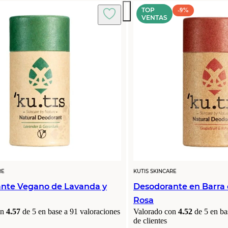
TOP
-9%
VENTAS
RE
KUTIS SKINCARE
nte Vegano de Lavanda y
Desodorante en Barra
Rosa
on
4.57
de 5 en base a
91
valoraciones
Valorado con
4.52
de 5 en ba
de clientes