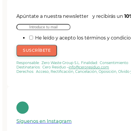
Apúntate a nuestra newsletter y recibirás un
10
He leído y acepto los términos y condici
SUSCRÍBETE
Responsable: Zero Waste Group S.L. Finalidad: Consentimiento
Destinatarios: Cero Residuo –
info@ceroresiduo.com
Derechos: Acceso, Rectificación, Cancelación, Oposición, Olvido
Síguenos en Instagram