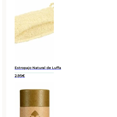
4,70€
Estropajo Natural de Luffa
2,95
€