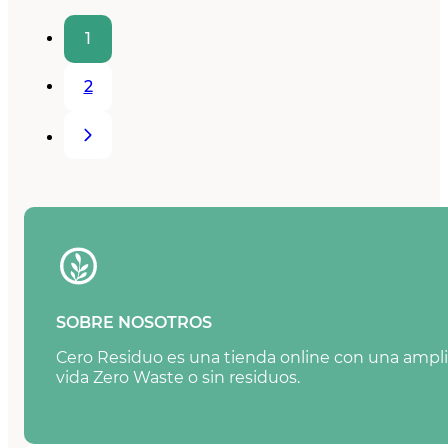
1
2
SOBRE NOSOTROS
Cero Residuo es una tienda online con una amplia
vida Zero Waste o sin residuos.