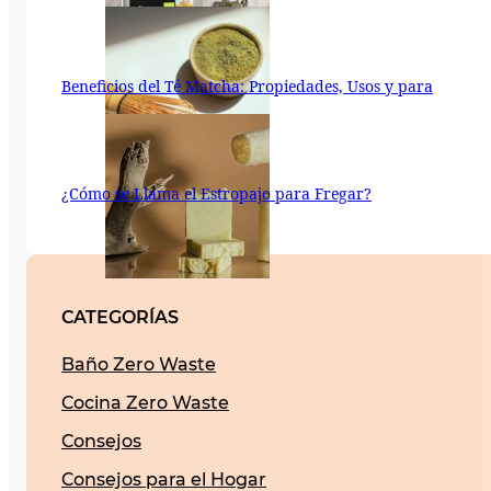
Beneficios del Té Matcha: Propiedades, Usos y para
¿Cómo se Llama el Estropajo para Fregar?
CATEGORÍAS
Baño Zero Waste
Cocina Zero Waste
Consejos
Consejos para el Hogar