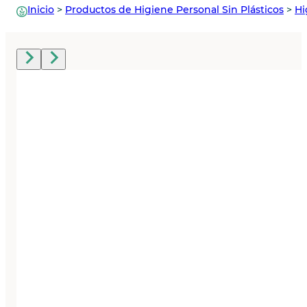
Inicio
>
Productos de Higiene Personal Sin Plásticos
>
Hi