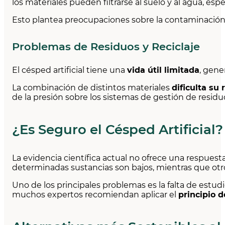
los materiales pueden filtrarse al suelo y al agua, esp
Esto plantea preocupaciones sobre la contaminación de
Problemas de Residuos y Reciclaje
El césped artificial tiene una
vida útil limitada
, gene
La combinación de distintos materiales
dificulta su 
de la presión sobre los sistemas de gestión de residu
¿Es Seguro el Césped Artificial?
La evidencia científica actual no ofrece una respuesta
determinadas sustancias son bajos, mientras que o
Uno de los principales problemas es la falta de estud
muchos expertos recomiendan aplicar el
principio 