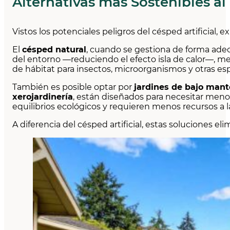
Alternativas más Sostenibles al 
Vistos los potenciales peligros del césped artificial
El
césped natural
, cuando se gestiona de forma ade
del entorno —reduciendo el efecto isla de calor—, mejora
de hábitat para insectos, microorganismos y otras esp
También es posible optar por
jardines de bajo man
xerojardinería
, están diseñados para necesitar meno
equilibrios ecológicos y requieren menos recursos a l
A diferencia del césped artificial, estas soluciones 