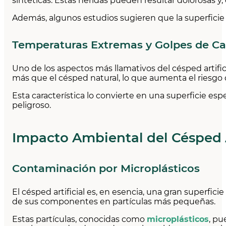
sintéticas. Estas heridas pueden resultar dolorosas y, 
Además, algunos estudios sugieren que la superficie 
Temperaturas Extremas y Golpes de Ca
Uno de los aspectos más llamativos del césped artific
más que el césped natural, lo que aumenta el riesgo
Esta característica lo convierte en una superficie e
peligroso.
Impacto Ambiental del Césped A
Contaminación por Microplásticos
El césped artificial es, en esencia, una gran superfici
de sus componentes en partículas más pequeñas.
Estas partículas, conocidas como
microplásticos
, pu