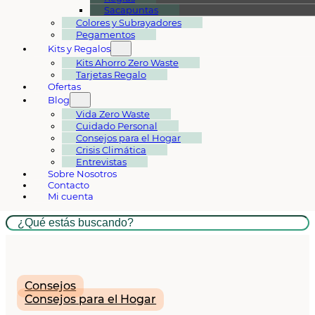
Sacapuntas
Colores y Subrayadores
Pegamentos
Kits y Regalos
Kits Ahorro Zero Waste
Tarjetas Regalo
Ofertas
Blog
Vida Zero Waste
Cuidado Personal
Consejos para el Hogar
Crisis Climática
Entrevistas
Sobre Nosotros
Contacto
Mi cuenta
Buscar
Consejos
Consejos para el Hogar