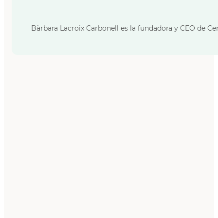
Bàrbara Lacroix Carbonell es la fundadora y CEO de Cer