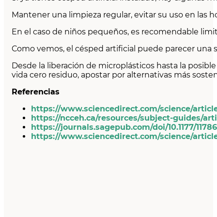
Mantener una limpieza regular, evitar su uso en las h
En el caso de niños pequeños, es recomendable limitar
Como vemos, el césped artificial puede parecer una 
Desde la liberación de microplásticos hasta la posible
vida cero residuo, apostar por alternativas más sost
Referencias
https://www.sciencedirect.com/science/articl
https://ncceh.ca/resources/subject-guides/art
https://journals.sagepub.com/doi/10.1177/1178
https://www.sciencedirect.com/science/articl