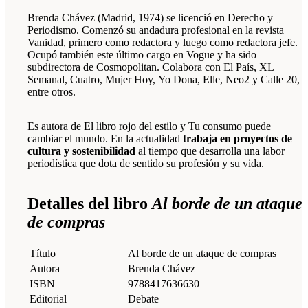
Brenda Chávez (Madrid, 1974) se licenció en Derecho y
Periodismo. Comenzó su andadura profesional en la revista
Vanidad, primero como redactora y luego como redactora jefe.
Ocupó también este último cargo en Vogue y ha sido
subdirectora de Cosmopolitan. Colabora con El País, XL
Semanal, Cuatro, Mujer Hoy, Yo Dona, Elle, Neo2 y Calle 20,
entre otros.
Es autora de El libro rojo del estilo y Tu consumo puede
cambiar el mundo. En la actualidad
trabaja en proyectos de
cultura y sostenibilidad
al tiempo que desarrolla una labor
periodística que dota de sentido su profesión y su vida.
Detalles del libro
Al borde de un ataque
de compras
Título
Al borde de un ataque de compras
Autora
Brenda Chávez
ISBN
9788417636630
Editorial
Debate