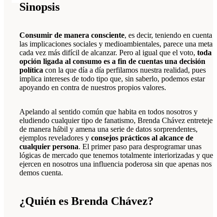
Sinopsis
Consumir de manera consciente
, es decir, teniendo en cuenta
las implicaciones sociales y medioambientales, parece una meta
cada vez más difícil de alcanzar. Pero al igual que el voto,
toda
opción ligada al consumo es a fin de cuentas una decisión
política
con la que día a día perfilamos nuestra realidad, pues
implica intereses de todo tipo que, sin saberlo, podemos estar
apoyando en contra de nuestros propios valores.
Apelando al sentido común que habita en todos nosotros y
eludiendo cualquier tipo de fanatismo, Brenda Chávez entreteje
de manera hábil y amena una serie de datos sorprendentes,
ejemplos reveladores y
consejos prácticos al alcance de
cualquier persona
. El primer paso para desprogramar unas
lógicas de mercado que tenemos totalmente interiorizadas y que
ejercen en nosotros una influencia poderosa sin que apenas nos
demos cuenta.
¿Quién es Brenda Chávez?