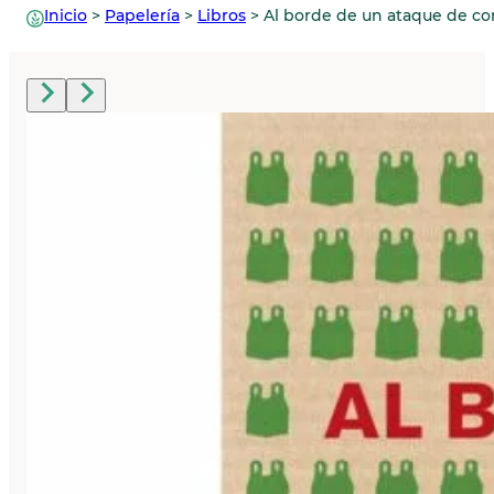
Inicio
>
Papelería
>
Libros
>
Al borde de un ataque de c