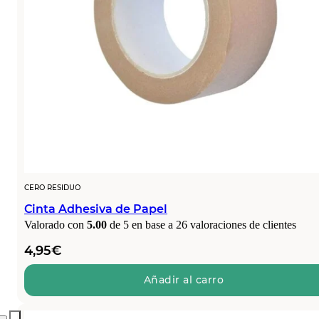
CERO RESIDUO
Cinta Adhesiva de Papel
Valorado con
5.00
de 5 en base a
26
valoraciones de clientes
4,95
€
Añadir al carro