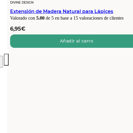
DIVINE DESIGN
Extensión de Madera Natural para Lápices
Valorado con
5.00
de 5 en base a
15
valoraciones de clientes
6,95
€
Añadir al carro