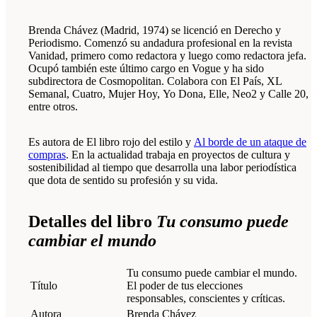
Brenda Chávez (Madrid, 1974) se licenció en Derecho y
Periodismo. Comenzó su andadura profesional en la revista
Vanidad, primero como redactora y luego como redactora jefa.
Ocupó también este último cargo en Vogue y ha sido
subdirectora de Cosmopolitan. Colabora con El País, XL
Semanal, Cuatro, Mujer Hoy, Yo Dona, Elle, Neo2 y Calle 20,
entre otros.
Es autora de El libro rojo del estilo y
Al borde de un ataque de
compras
. En la actualidad trabaja en proyectos de cultura y
sostenibilidad al tiempo que desarrolla una labor periodística
que dota de sentido su profesión y su vida.
Detalles del libro
Tu consumo puede
cambiar el mundo
Tu consumo puede cambiar el mundo.
Título
El poder de tus elecciones
responsables, conscientes y críticas.
Autora
Brenda Chávez