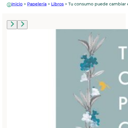
Inicio
>
Papelería
>
Libros
>
Tu consumo puede cambiar 