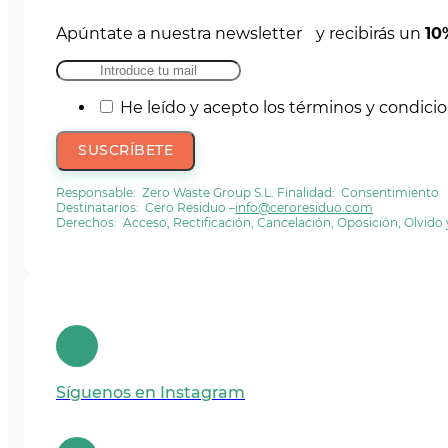
Apúntate a nuestra newsletter y recibirás un
10
He leído y acepto los términos y condici
SUSCRÍBETE
Responsable: Zero Waste Group S.L. Finalidad: Consentimiento
Destinatarios: Cero Residuo –
info@ceroresiduo.com
Derechos: Acceso, Rectificación, Cancelación, Oposición, Olvido
Síguenos en Instagram