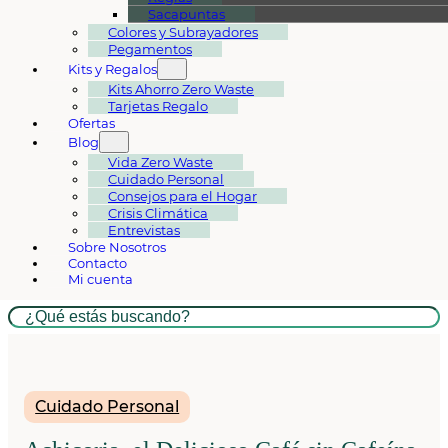
Sacapuntas
Colores y Subrayadores
Pegamentos
Kits y Regalos
Kits Ahorro Zero Waste
Tarjetas Regalo
Ofertas
Blog
Vida Zero Waste
Cuidado Personal
Consejos para el Hogar
Crisis Climática
Entrevistas
Sobre Nosotros
Contacto
Mi cuenta
Buscar
Cuidado Personal