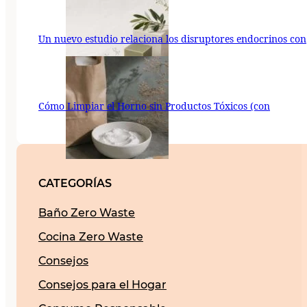
Un nuevo estudio relaciona los disruptores endocrinos con
Cómo Limpiar el Horno sin Productos Tóxicos (con
CATEGORÍAS
Baño Zero Waste
Cocina Zero Waste
Consejos
Consejos para el Hogar