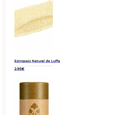
Estropajo Natural de Luffa
2,95
€