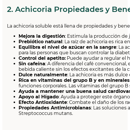
2. Achicoria Propiedades y Bene
La achicoria soluble está llena de propiedades y benef
Mejora la digestión
: Estimula la producción de 
Prebiótico natural
: La raíz de achicoria es rica
Equilibra el nivel de azúcar en la sangre
: La 
para las personas que buscan controlar la diabet
Control del apetito:
Puede ayudar a regular el h
Sin cafeína
: A diferencia del café convencional,
bebida caliente sin los efectos excitantes de la c
Dulce naturalmente
: La achicoria es más dulce 
Rica en vitaminas del grupo B y en minerales
funciones corporales. Las vitaminas del grupo B
Ayuda a mantener una buena salud cardiova
Apoyo al Hígado
: Ayuda a proteger este órgano
Efecto Antioxidante
: Combate el daño de los rad
Propiedades Antimicrobianas
: Las soluciones
Streptococcus mutans.