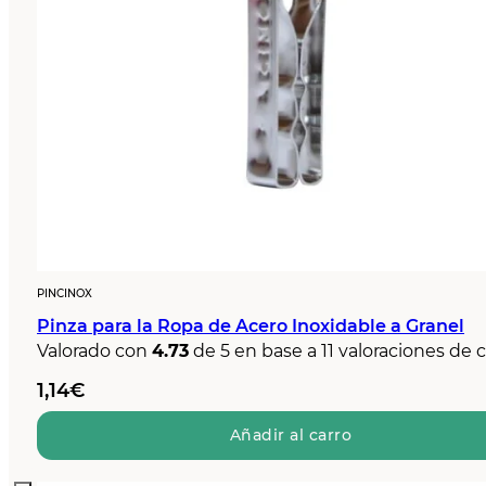
PINCINOX
Pinza para la Ropa de Acero Inoxidable a Granel
Valorado con
4.73
de 5 en base a
11
valoraciones de c
1,14
€
Añadir al carro