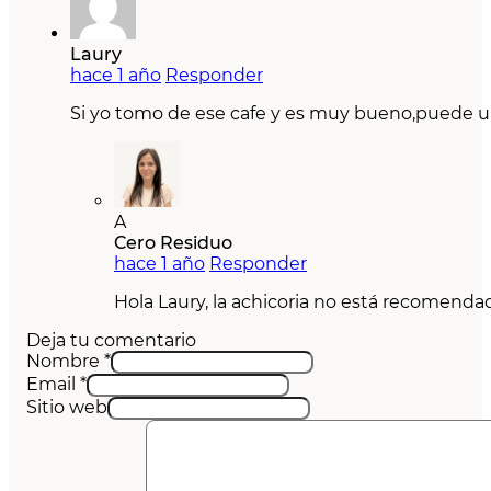
Laury
hace 1 año
Responder
Si yo tomo de ese cafe y es muy bueno,puede u
A
Cero Residuo
hace 1 año
Responder
Hola Laury, la achicoria no está recomend
Deja tu comentario
Nombre *
Email *
Sitio web