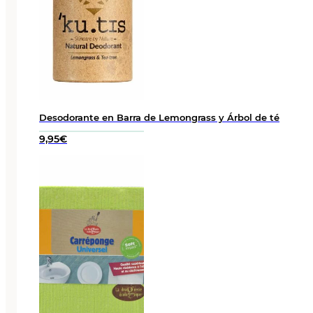
Desodorante en Barra de Lemongrass y Árbol de té
9,95
€