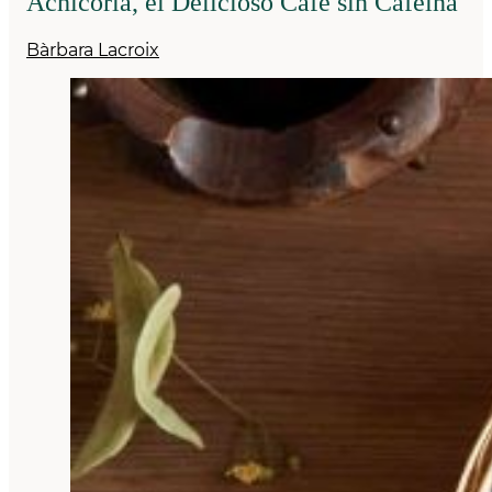
Achicoria, el Delicioso Café sin Cafeína
Bàrbara Lacroix