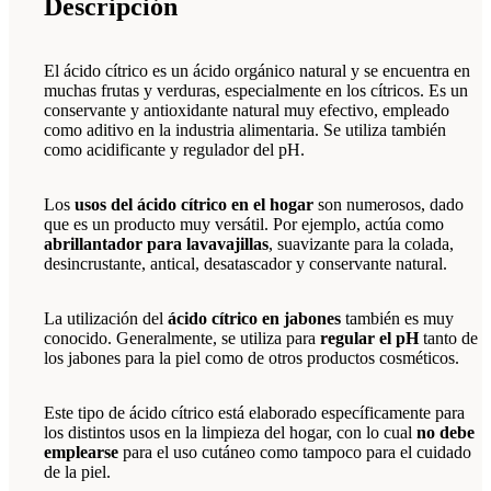
Descripción
El ácido cítrico es un ácido orgánico natural y se encuentra en
muchas frutas y verduras, especialmente en los cítricos. Es un
conservante y antioxidante natural muy efectivo, empleado
como aditivo en la industria alimentaria. Se utiliza también
como acidificante y regulador del pH.
Los
usos del ácido cítrico en el hogar
son numerosos, dado
que es un producto muy versátil. Por ejemplo, actúa como
abrillantador para lavavajillas
, suavizante para la colada,
desincrustante, antical, desatascador y conservante natural.
La utilización del
ácido cítrico en jabones
también es muy
conocido. Generalmente, se utiliza para
regular el pH
tanto de
los jabones para la piel como de otros productos cosméticos.
Este tipo de ácido cítrico está elaborado específicamente para
los distintos usos en la limpieza del hogar, con lo cual
no debe
emplearse
para el uso cutáneo como tampoco para el cuidado
de la piel.