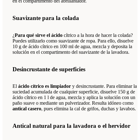
en el compartimento del abrillantador.
Suavizante para la colada
¿
Para qué sirve el ácido
cítrico a la hora de hacer la colada?
Puedes utilizarlo como suavizante de ropa. Para ello, disuelve
10 g de ácido cítrico en 100 ml de agua, mezcla y deposita la
solución en el compartimento del suavizante de la lavadora.
Desincrustante de superficies
El
ácido cítrico es limpiador
y desincrustante. Para eliminar la
suciedad acumulada de cualquier superficie, disuelve 150 g de
ácido cítrico en 1 l de agua, mezcla y aplica la solución con un
paño suave o mediante un pulverizador. Resulta idóneo como
antical casero
, pues elimina la cal de grifos, duchas y lavabos.
Antical natural para la lavadora o el hervidor