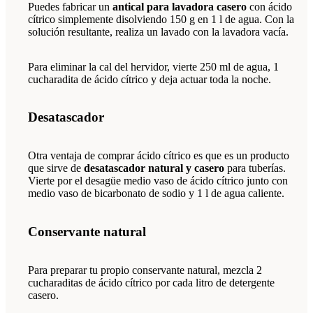
Puedes fabricar un
antical para lavadora casero
con ácido
cítrico simplemente disolviendo 150 g en 1 l de agua. Con la
solución resultante, realiza un lavado con la lavadora vacía.
Para eliminar la cal del hervidor, vierte 250 ml de agua, 1
cucharadita de ácido cítrico y deja actuar toda la noche.
Desatascador
Otra ventaja de comprar ácido cítrico es que es un producto
que sirve de
desatascador natural y casero
para tuberías.
Vierte por el desagüe medio vaso de ácido cítrico junto con
medio vaso de bicarbonato de sodio y 1 l de agua caliente.
Conservante natural
Para preparar tu propio conservante natural, mezcla 2
cucharaditas de ácido cítrico por cada litro de detergente
casero.