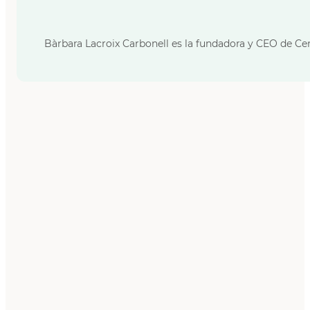
Bàrbara Lacroix Carbonell es la fundadora y CEO de Cer