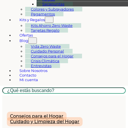
Sacapuntas
Colores y Subrayadores
Pegamentos
Kits y Regalos
Kits Ahorro Zero Waste
Tarjetas Regalo
Ofertas
Blog
Vida Zero Waste
Cuidado Personal
Consejos para el Hogar
Crisis Climática
Entrevistas
Sobre Nosotros
Contacto
Mi cuenta
Buscar
Consejos para el Hogar
Cuidado y Limpieza del Hogar