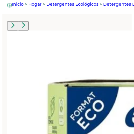
Inicio
>
Hogar
>
Detergentes Ecológicos
>
Detergentes La