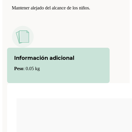
Mantener alejado del alcance de los niños.
Información adicional
Peso
:
0.05 kg