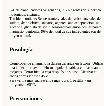
5-15% blanqueadores oxigenados, < 5% agentes de superficie
no iónicos, enzimas.
También contiene: Secuestrantes, sales de carbonato, sales de
sulfato, ácido cítrico, silicatos, agentes. anti-redeposición, sal,
glicerina, glicolato de sodio, tensioactivos aniónicos, estearato
magnesio, bentonita. 96% del total de sus ingredientes son de
origen natural.
Posología
Comprobar de antemano la dureza del agua en la zona. Utilizar
una tableta por lavado. No manipular la tableta con las manos
mojadas. Cerrar bien la caja después de su uso. Efectivo en
ciclos cortos y desde 45ºc
Para vajilla muy sucia o agua muy dura: 1 pastilla y un
programa a 65°C.
Precauciones