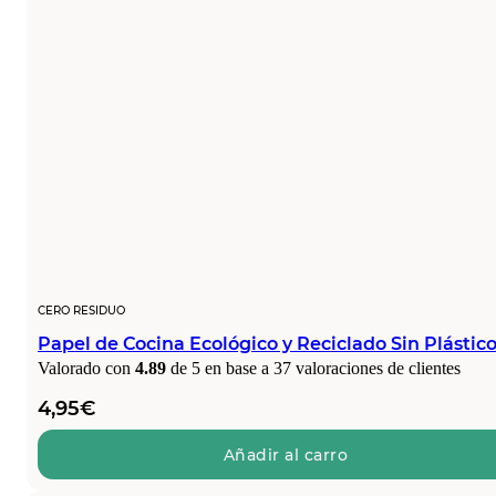
CERO RESIDUO
Papel de Cocina Ecológico y Reciclado Sin Plástic
Valorado con
4.89
de 5 en base a
37
valoraciones de clientes
4,95
€
Añadir al carro