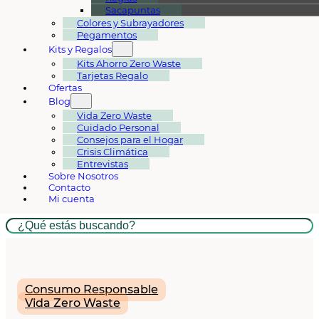
Sacapuntas
Colores y Subrayadores
Pegamentos
Kits y Regalos
Kits Ahorro Zero Waste
Tarjetas Regalo
Ofertas
Blog
Vida Zero Waste
Cuidado Personal
Consejos para el Hogar
Crisis Climática
Entrevistas
Sobre Nosotros
Contacto
Mi cuenta
Buscar
Consumo Responsable
Vida Zero Waste