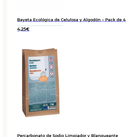
Bayeta Ecológica de Celulosa y Algodón – Pack de 4
4,25
€
Percarbonato de Sodio Limpiador y Blanqueante