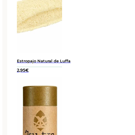
Estropajo Natural de Luffa
2,95
€