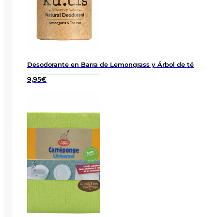
Desodorante en Barra de Lemongrass y Árbol de té
9,95
€