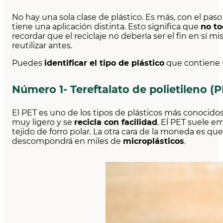
No hay una sola clase de plástico. Es más, con el pas
tiene una aplicación distinta. Esto significa que
no to
recordar que el reciclaje no debería ser el fin en sí 
reutilizar antes.
Puedes
identificar el tipo de plástico
que contiene u
Número 1- Tereftalato de polietileno (P
El PET es uno de los tipos de plásticos más conoci
muy ligero y se
recicla con facilidad
. El PET suele em
tejido de forro polar. La otra cara de la moneda es qu
descompondrá en miles de
microplásticos
.