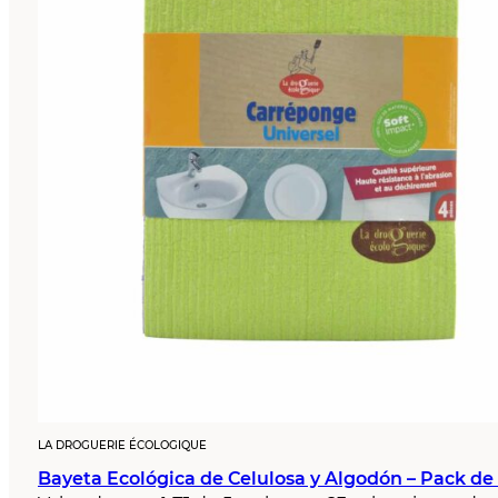
LA DROGUERIE ÉCOLOGIQUE
Bayeta Ecológica de Celulosa y Algodón – Pack de