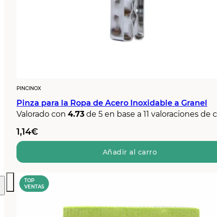
PINCINOX
Pinza para la Ropa de Acero Inoxidable a Granel
Valorado con
4.73
de 5 en base a
11
valoraciones de c
1,14
€
Añadir al carro
TOP
VENTAS