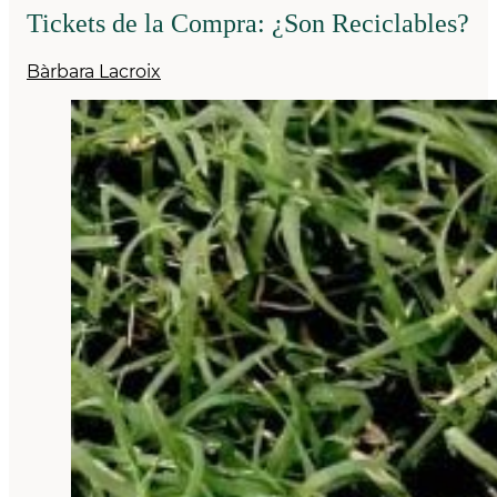
Tickets de la Compra: ¿Son Reciclables?
Bàrbara Lacroix