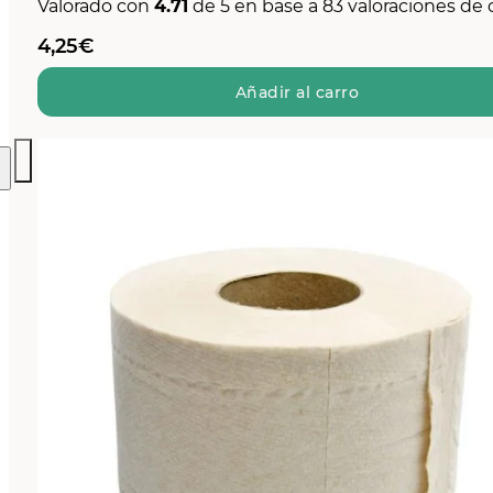
Valorado con
4.71
de 5 en base a
83
valoraciones de 
4,25
€
Añadir al carro