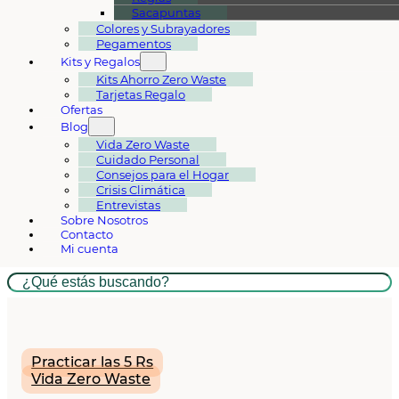
Sacapuntas
Colores y Subrayadores
Pegamentos
Kits y Regalos
Kits Ahorro Zero Waste
Tarjetas Regalo
Ofertas
Blog
Vida Zero Waste
Cuidado Personal
Consejos para el Hogar
Crisis Climática
Entrevistas
Sobre Nosotros
Contacto
Mi cuenta
Buscar
Practicar las 5 Rs
Vida Zero Waste