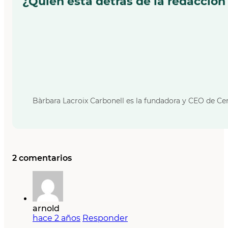
¿Quién está detrás de la redacción
Bàrbara Lacroix Carbonell es la fundadora y CEO de Cer
2 comentarios
arnold
hace 2 años
Responder