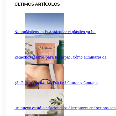
ÚLTIMOS ARTÍCULOS
Nanoplásticos en la Antártida: el plástico ya ha
Remedios caseros para la caspa: ¿Cómo eliminarla de
¿Se Pueden Quitar las Estrías? Causas y Consejos
Un nuevo estudio relaciona los disruptores endocrinos con