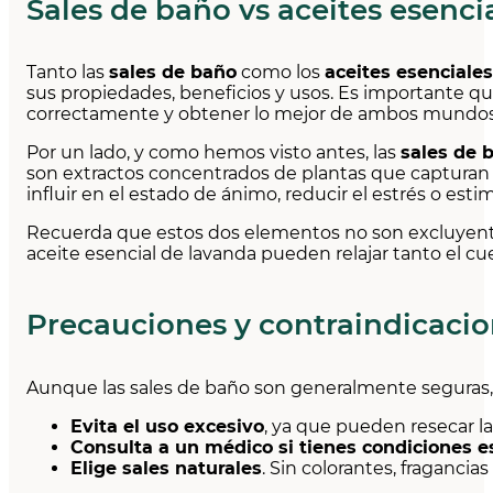
Sales de baño vs aceites esenci
Tanto las
sales de baño
como los
aceites esenciales
sus propiedades, beneficios y usos. Es importante q
correctamente y obtener lo mejor de ambos mundos
Por un lado, y como hemos visto antes, las
sales de 
son extractos concentrados de plantas que capturan
influir en el estado de ánimo, reducir el estrés o estim
Recuerda que estos dos elementos no son excluyent
aceite esencial de lavanda pueden relajar tanto el c
Precauciones y contraindicacio
Aunque las sales de baño son generalmente seguras, 
Evita el uso excesivo
, ya que pueden resecar la 
Consulta a un médico si tienes condiciones e
Elige sales naturales
. Sin colorantes, fragancias 