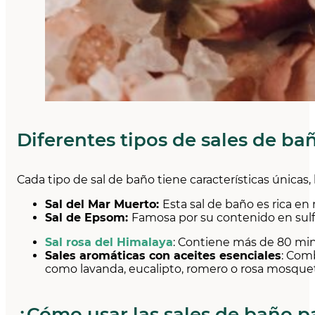
Diferentes tipos de sales de ba
Cada tipo de sal de baño tiene características únicas
Sal del Mar Muerto:
Esta sal de baño es rica en
Sal de Epsom:
Famosa por su contenido en sulfa
Sal rosa del Himalaya
: Contiene más de 80 miner
Sales aromáticas con aceites esenciales
: Com
como lavanda, eucalipto, romero o rosa mosqueta,
¿Cómo usar las sales de baño pa