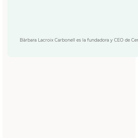
Bàrbara Lacroix Carbonell es la fundadora y CEO de Cer