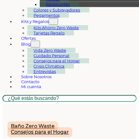
Sacapuntas
Colores y Subrayadores
Pegamentos
Kits y Regalos
Kits Ahorro Zero Waste
Tarjetas Regalo
Ofertas
Blog
Vida Zero Waste
Cuidado Personal
Consejos para el Hogar
Crisis Climática
Entrevistas
Sobre Nosotros
Contacto
Mi cuenta
Buscar
Baño Zero Waste
Consejos para el Hogar