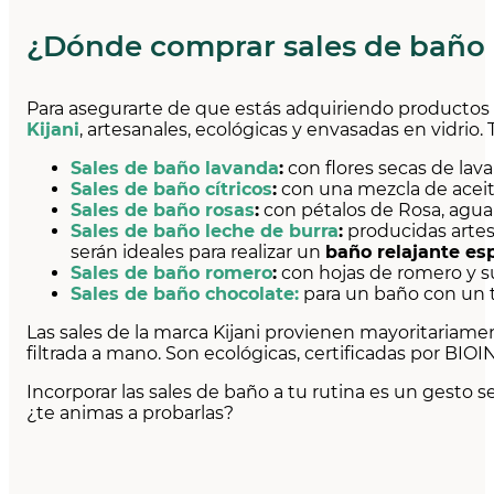
¿Dónde comprar sales de baño 
Para asegurarte de que estás adquiriendo productos d
Kijani
, artesanales, ecológicas y envasadas en vidrio.
Sales de baño lavanda
:
con flores secas de lava
Sales de baño cítricos
:
con una mezcla de aceite
Sales de baño rosas
:
con pétalos de Rosa, agua 
Sales de baño leche de burra
:
producidas arte
serán ideales para realizar un
baño relajante es
Sales de baño romero
:
con hojas de romero y su
Sales de baño chocolate:
para un baño con un 
Las sales de la marca Kijani provienen mayoritariam
filtrada a mano. Son ecológicas, certificadas por BIO
Incorporar las sales de baño a tu rutina es un gesto 
¿te animas a probarlas?