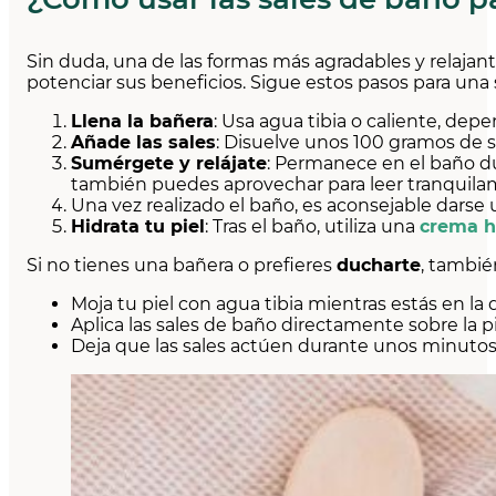
Sin duda, una de las formas más agradables y relajant
potenciar sus beneficios. Sigue estos pasos para una
Llena la bañera
: Usa agua tibia o caliente, dep
Añade las sales
: Disuelve unos 100 gramos de s
Sumérgete y relájate
: Permanece en el baño du
también puedes aprovechar para leer tranquil
Una vez realizado el baño, es aconsejable darse
Hidrata tu piel
: Tras el baño, utiliza una
crema h
Si no tienes una bañera o prefieres
ducharte
, tambié
Moja tu piel con agua tibia mientras estás en la 
Aplica las sales de baño directamente sobre la pi
Deja que las sales actúen durante unos minutos 