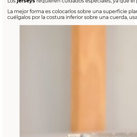
Los
jerseys
requieren cuidados especiales, ya que el 
La mejor forma es colocarlos sobre una superficie pla
cuélgalos por la costura inferior sobre una cuerda,