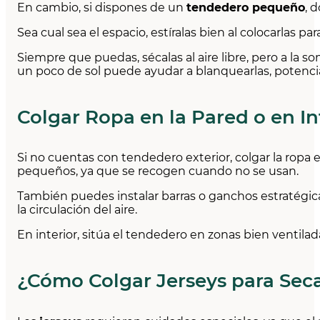
En cambio, si dispones de un
tendedero pequeño
, 
Sea cual sea el espacio, estíralas bien al colocarlas par
Siempre que puedas, sécalas al aire libre, pero a la so
un poco de sol puede ayudar a blanquearlas, potenc
Colgar Ropa en la Pared o en In
Si no cuentas con tendedero exterior, colgar la ropa 
pequeños, ya que se recogen cuando no se usan.
También puedes instalar barras o ganchos estratégi
la circulación del aire.
En interior, sitúa el tendedero en zonas bien ventilad
¿Cómo Colgar Jerseys para Sec