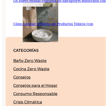
Un nuevo estudio relaciona los disruptores endocrinos con
Cómo Limpiar el Horno sin Productos Tóxicos (con
CATEGORÍAS
Baño Zero Waste
Cocina Zero Waste
Consejos
Consejos para el Hogar
Consumo Responsable
Crisis Climática