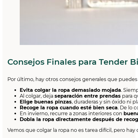
Consejos Finales para Tender B
Por último, hay otros consejos generales que puedes
Evita colgar la ropa demasiado mojada
. Siem
Al colgar, deja
separación entre prendas
para qu
Elige buenas pinzas
, duraderas y sin óxido ni
Recoge la ropa cuando esté bien seca
. De lo 
En invierno, recurre a zonas interiores con
buena
Dobla la ropa directamente después de recog
Vemos que colgar la ropa no es tarea difícil, pero h