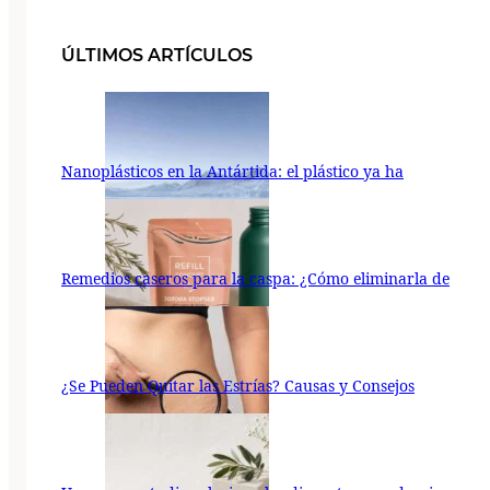
ÚLTIMOS ARTÍCULOS
Nanoplásticos en la Antártida: el plástico ya ha
Remedios caseros para la caspa: ¿Cómo eliminarla de
¿Se Pueden Quitar las Estrías? Causas y Consejos