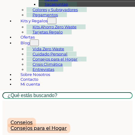
Sacapuntas
Colores y Subrayadores
Pegamentos
Kits y Regalos
Kits Ahorro Zero Waste
Tarjetas Regalo
Ofertas
Blog
Vida Zero Waste
Cuidado Personal
Consejos para el Hogar
Crisis Climática
Entrevistas
Sobre Nosotros
Contacto
Mi cuenta
Buscar
Consejos
Consejos para el Hogar