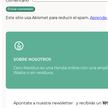
Comentario
*
Este sitio usa Akismet para reducir el spam.
Aprende 
SOBRE NOSOTROS
Cero Residuo es una tienda online con una amplia
Waste o sin residuos.
Apúntate a nuestra newsletter y recibirás un
10