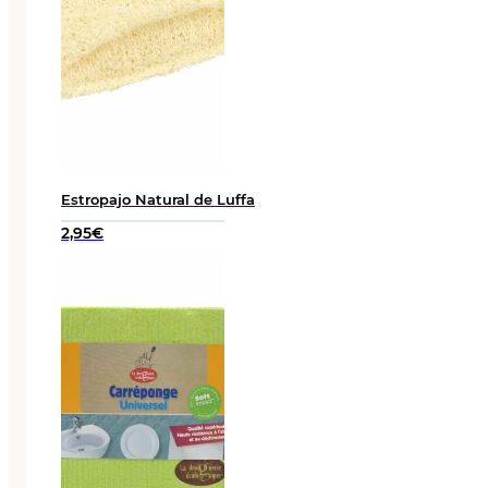
Estropajo Natural de Luffa
2,95
€