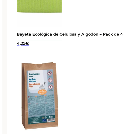
Bayeta Ecológica de Celulosa y Algodón – Pack de 4
4,25
€