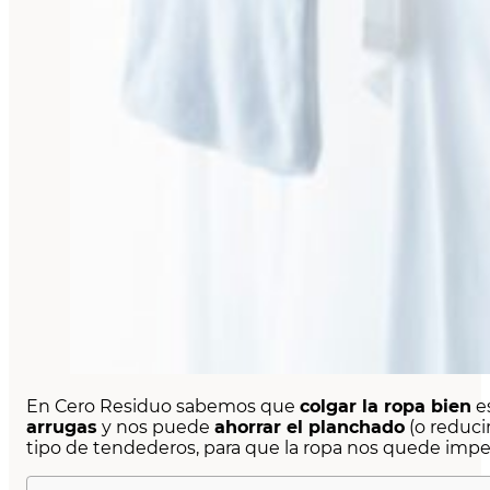
En Cero Residuo sabemos que
colgar la ropa bien
e
arrugas
y nos puede
ahorrar el planchado
(o reduci
tipo de tendederos, para que la ropa nos quede impe