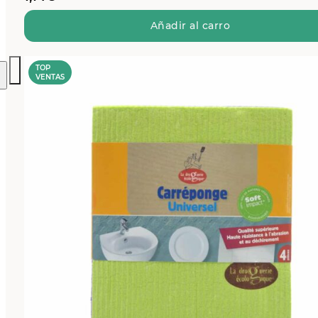
Añadir al carro
TOP
VENTAS