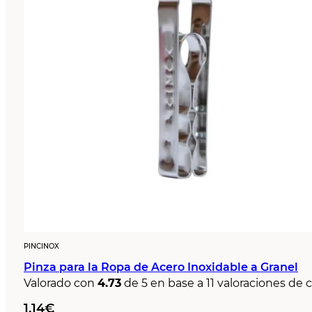
PINCINOX
Pinza para la Ropa de Acero Inoxidable a Granel
Valorado con
4.73
de 5 en base a
11
valoraciones de c
1,14
€