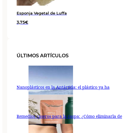
Esponja Vegetal de Luffa
3,75
€
ÚLTIMOS ARTÍCULOS
Nanoplásticos en la Antártida: el plástico ya ha
Remedios caseros para la caspa: ¿Cómo eliminarla de