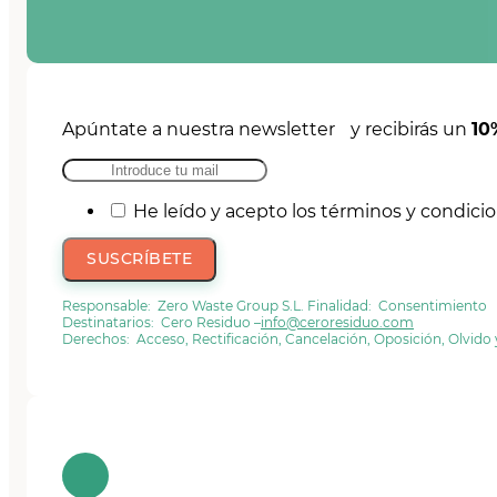
Apúntate a nuestra newsletter y recibirás un
10
He leído y acepto los términos y condici
SUSCRÍBETE
Responsable: Zero Waste Group S.L. Finalidad: Consentimiento
Destinatarios: Cero Residuo –
info@ceroresiduo.com
Derechos: Acceso, Rectificación, Cancelación, Oposición, Olvido