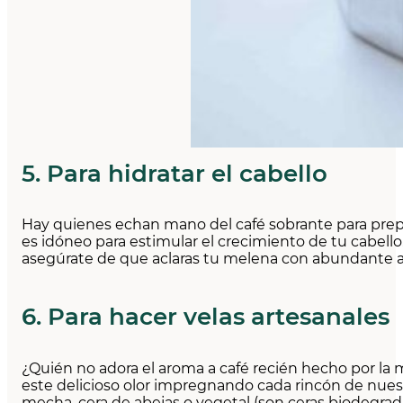
5. Para hidratar el cabello
Hay quienes echan mano del café sobrante para prepar
es idóneo para estimular el crecimiento de tu cabello. S
asegúrate de que aclaras tu melena con abundante 
6. Para hacer velas artesanales
¿Quién no adora el aroma a café recién hecho por la 
este delicioso olor impregnando cada rincón de nuestr
mecha, cera de abejas o vegetal (son ceras biodegradab