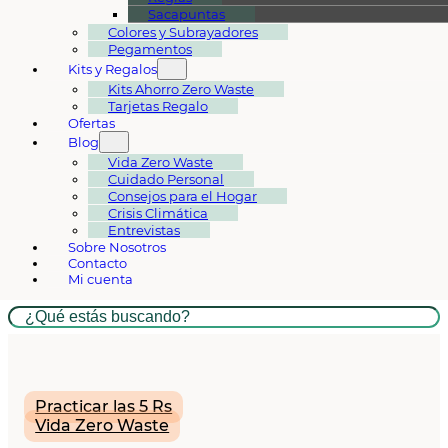
Sacapuntas
Colores y Subrayadores
Pegamentos
Kits y Regalos
Kits Ahorro Zero Waste
Tarjetas Regalo
Ofertas
Blog
Vida Zero Waste
Cuidado Personal
Consejos para el Hogar
Crisis Climática
Entrevistas
Sobre Nosotros
Contacto
Mi cuenta
Buscar
Practicar las 5 Rs
Vida Zero Waste