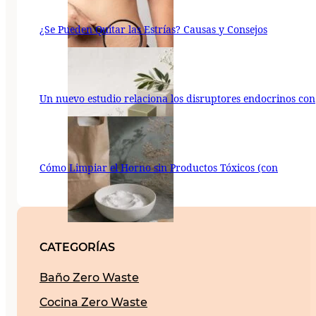
¿Se Pueden Quitar las Estrías? Causas y Consejos
Un nuevo estudio relaciona los disruptores endocrinos con
Cómo Limpiar el Horno sin Productos Tóxicos (con
CATEGORÍAS
Baño Zero Waste
Cocina Zero Waste