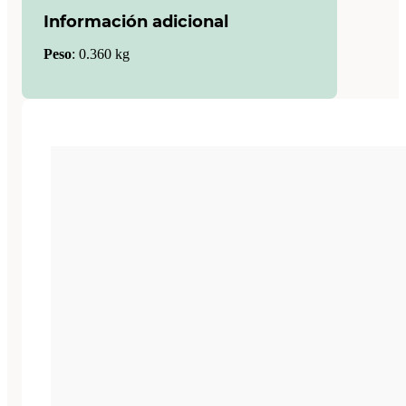
Información adicional
Peso
:
0.360 kg