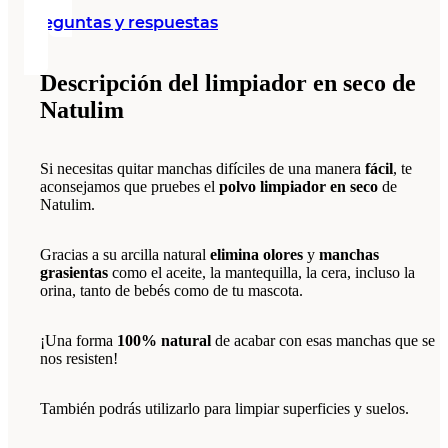
Preguntas y respuestas
Descripción del limpiador en seco de
Natulim
Si necesitas quitar manchas difíciles de una manera
fácil
, te
aconsejamos que pruebes el
polvo
limpiador en seco
de
Natulim.
Gracias a su arcilla natural
elimina olores
y
manchas
grasientas
como el aceite, la mantequilla, la cera, incluso la
orina, tanto de bebés como de tu mascota.
¡Una forma
100% natural
de acabar con esas manchas que se
nos resisten!
También podrás utilizarlo para limpiar superficies y suelos.