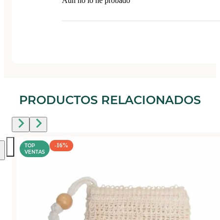
Aún no lo he probado
PRODUCTOS RELACIONADOS
-16%
TOP
VENTAS