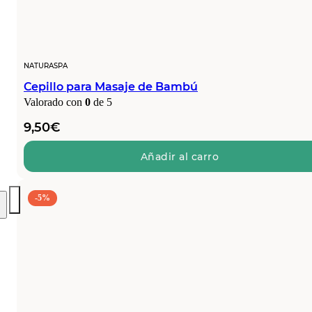
NATURASPA
Cepillo para Masaje de Bambú
Valorado con
0
de 5
9,50
€
Añadir al carro
-5%