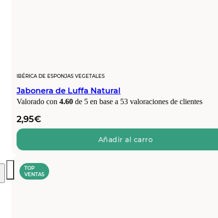
IBÉRICA DE ESPONJAS VEGETALES
Jabonera de Luffa Natural
Valorado con
4.60
de 5 en base a
53
valoraciones de clientes
2,95
€
Añadir al carro
TOP
VENTAS