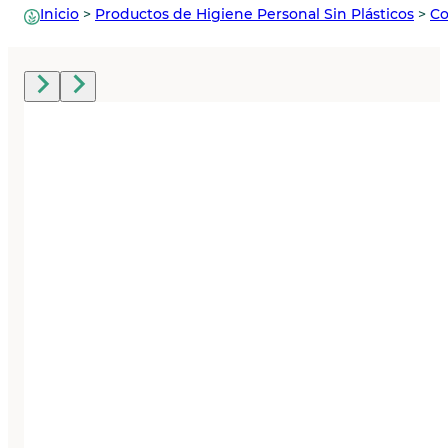
Inicio
>
Productos de Higiene Personal Sin Plásticos
>
Co