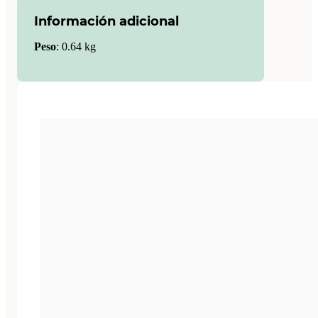
Información adicional
Peso
:
0.64 kg