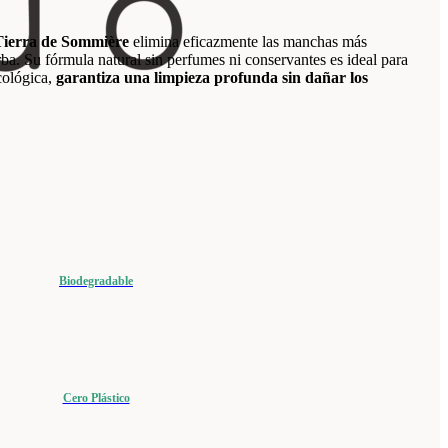
Tierra de Sommière
elimina eficazmente las manchas más
ba. Su fórmula natural sin perfumes ni conservantes es ideal para
cológica,
garantiza una limpieza profunda sin dañar los
Biodegradable
Cero Plástico