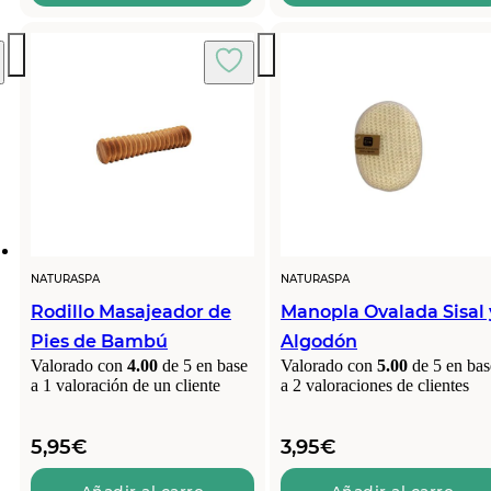
NATURASPA
NATURASPA
Rodillo Masajeador de
Manopla Ovalada Sisal 
Pies de Bambú
Algodón
Valorado con
4.00
de 5 en base
Valorado con
5.00
de 5 en bas
a
1
valoración de un cliente
a
2
valoraciones de clientes
5,95
€
3,95
€