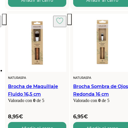
Añadir al carro
Añadir al carro
NATURASPA
NATURASPA
Brocha de Maquillaje
Brocha Sombra de Ojos
Fluido 16,5 cm
Redonda 16 cm
Valorado con
0
de 5
Valorado con
0
de 5
8,95
€
6,95
€