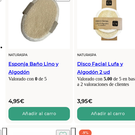
NATURASPA
NATURASPA
Esponja Baño Lino y
Disco Facial Lufa y
Algodón
Algodón 2 ud
Valorado con
0
de 5
Valorado con
5.00
de 5 en bas
a
2
valoraciones de clientes
4,95
€
3,95
€
Añadir al carro
Añadir al carro
-9%