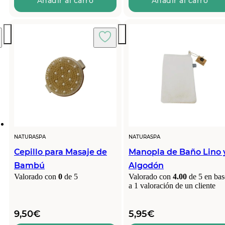
Añadir al carro
Añadir al carro
NATURASPA
NATURASPA
Cepillo para Masaje de
Manopla de Baño Lino 
Bambú
Algodón
Valorado con
0
de 5
Valorado con
4.00
de 5 en bas
a
1
valoración de un cliente
9,50
€
5,95
€