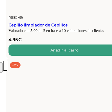
REDECKER
Cepillo limpiador de Cepillos
Valorado con
5.00
de 5 en base a
10
valoraciones de clientes
4,95
€
Añadir al carro
-7%