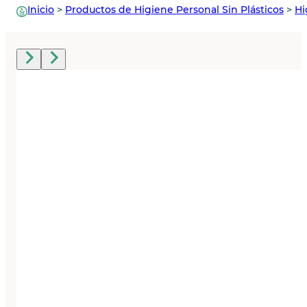
Inicio
>
Productos de Higiene Personal Sin Plásticos
>
Hi