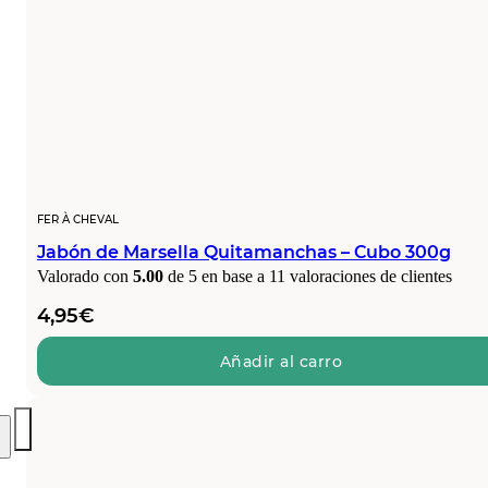
FER À CHEVAL
Jabón de Marsella Quitamanchas – Cubo 300g
Valorado con
5.00
de 5 en base a
11
valoraciones de clientes
4,95
€
Añadir al carro