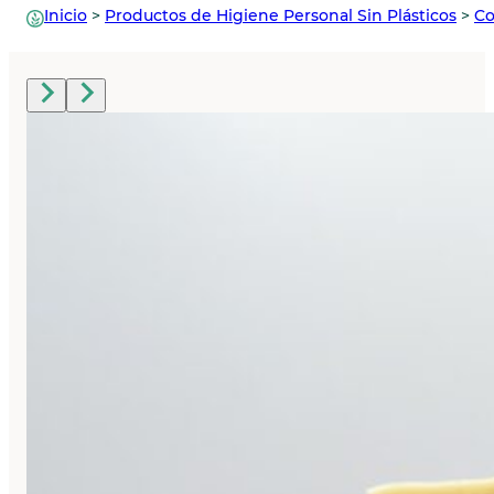
Inicio
>
Productos de Higiene Personal Sin Plásticos
>
Co