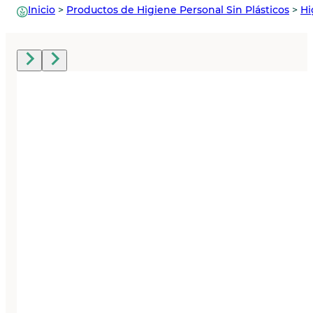
Inicio
>
Productos de Higiene Personal Sin Plásticos
>
Hi