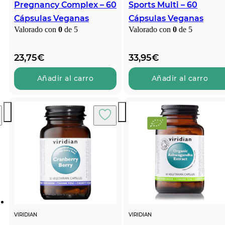
Pregnancy Complex – 60
Sports Multi – 60
Cápsulas Veganas
Cápsulas Veganas
Valorado con
0
de 5
Valorado con
0
de 5
23,75
€
33,95
€
Añadir al carro
Añadir al carro
VIRIDIAN
VIRIDIAN