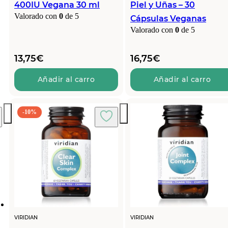
400IU Vegana 30 ml
Piel y Uñas – 30
Valorado con
0
de 5
Cápsulas Veganas
Valorado con
0
de 5
13,75
€
16,75
€
Añadir al carro
Añadir al carro
-10%
VIRIDIAN
VIRIDIAN