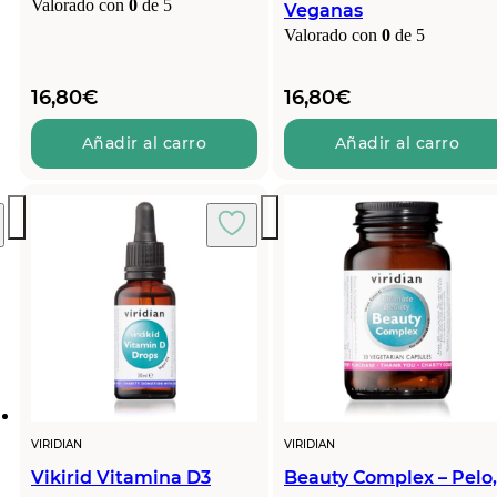
Valorado con
0
de 5
Veganas
Valorado con
0
de 5
16,80
€
16,80
€
Añadir al carro
Añadir al carro
VIRIDIAN
VIRIDIAN
Vikirid Vitamina D3
Beauty Complex – Pelo,