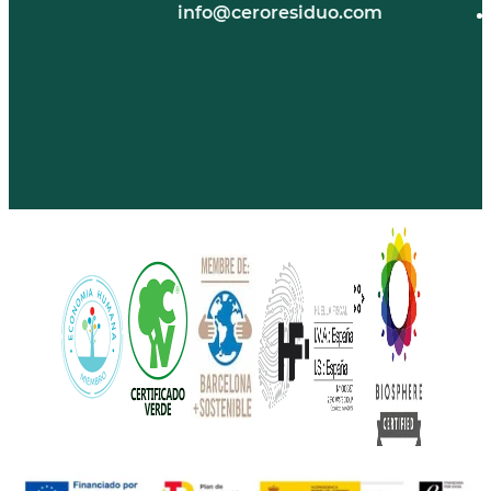
info@ceroresiduo.com