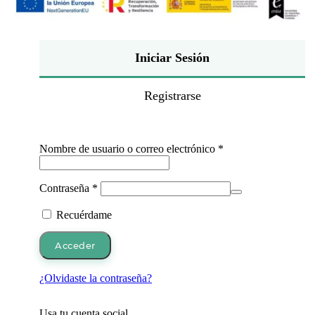
Iniciar Sesión
Registrarse
Obligatorio
Nombre de usuario o correo electrónico
*
Obligatorio
Contraseña
*
Recuérdame
Acceder
¿Olvidaste la contraseña?
Usa tu cuenta social