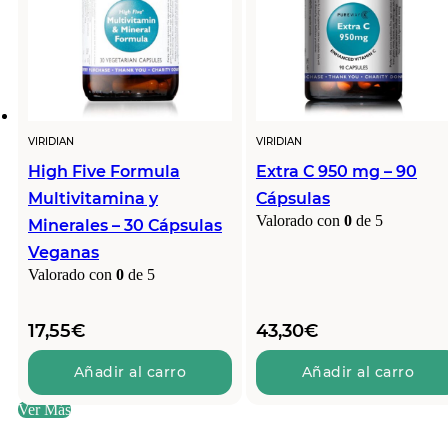
VIRIDIAN
VIRIDIAN
High Five Formula
Extra C 950 mg – 90
Multivitamina y
Cápsulas
Valorado con
0
de 5
Minerales – 30 Cápsulas
Veganas
Valorado con
0
de 5
17,55
€
43,30
€
Añadir al carro
Añadir al carro
Ver Más