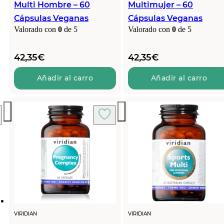
Multi Hombre – 60
Multimujer – 60
Cápsulas Veganas
Cápsulas Veganas
Valorado con
0
de 5
Valorado con
0
de 5
42,35
€
42,35
€
Añadir al carro
Añadir al carro
VIRIDIAN
VIRIDIAN