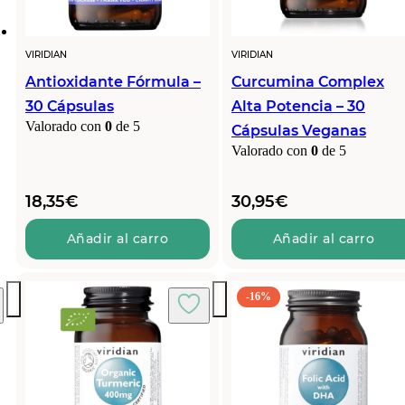
VIRIDIAN
VIRIDIAN
Antioxidante Fórmula –
Curcumina Complex
30 Cápsulas
Alta Potencia – 30
Valorado con
0
de 5
Cápsulas Veganas
Valorado con
0
de 5
18,35
€
30,95
€
Añadir al carro
Añadir al carro
-16%