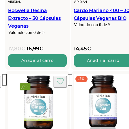
VIRIDIAN
VIRIDIAN
Boswelia Resina
Cardo Mariano 400 – 3
Extracto – 30 Cápsulas
Cápsulas Veganas BIO
Valorado con
0
de 5
Veganas
Valorado con
0
de 5
El
El
17,80
€
16,99
€
14,45
€
precio
precio
original
actual
Añadir al carro
Añadir al carro
era:
es:
17,80€.
16,99€.
-7%