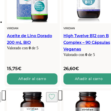
VIRIDIAN
VIRIDIAN
Aceite de Lino Dorado
High Twelve B12 con B
200 mL BIO
Complex – 90 Cápsulas
Valorado con
0
de 5
Veganas
Valorado con
0
de 5
15,75
€
26,60
€
Añadir al carro
Añadir al carro