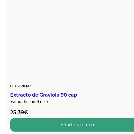
EL GRANERO
Extracto de Graviola 90 cap
Valorado con
0
de 5
25,39
€
Añadir al carro