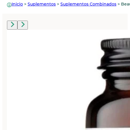
Inicio
>
Suplementos
>
Suplementos Combinados
>
Beau