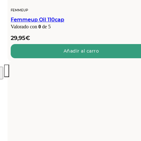
FEMMEUP
Femmeup Oil 110cap
Valorado con
0
de 5
29,95
€
Añadir al carro