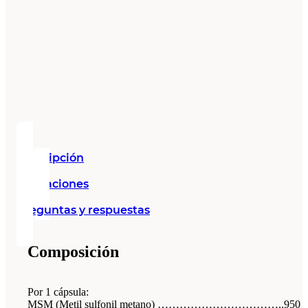
Descripción
Valoraciones
Preguntas y respuestas
Composición
Por 1 cápsula:
MSM (Metil sulfonil metano) ……………………………..950