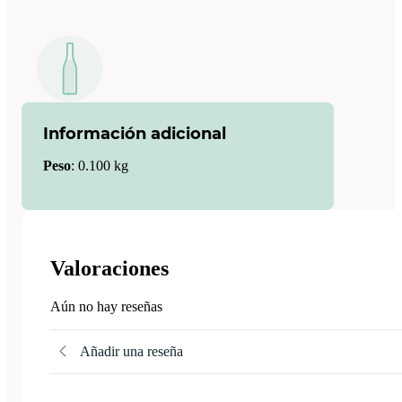
Información adicional
Peso
:
0.100 kg
Valoraciones
Aún no hay reseñas
Añadir una reseña