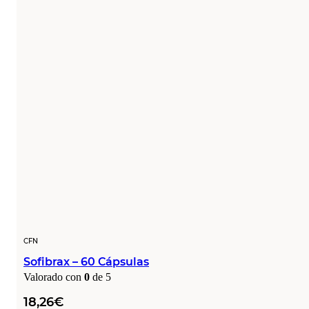
CFN
Sofibrax – 60 Cápsulas
Valorado con
0
de 5
18,26
€