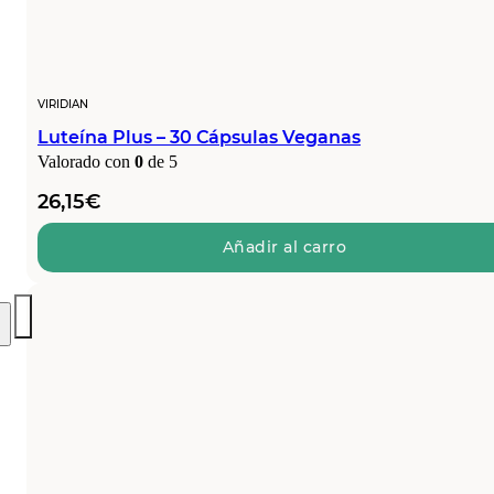
VIRIDIAN
Luteína Plus – 30 Cápsulas Veganas
Valorado con
0
de 5
26,15
€
Añadir al carro