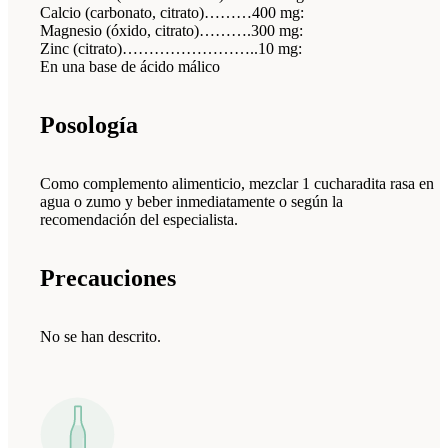
Calcio (carbonato, citrato)………400 mg:
Magnesio (óxido, citrato)……….300 mg:
Zinc (citrato)……………………..10 mg:
En una base de ácido málico
Posología
Como complemento alimenticio, mezclar 1 cucharadita rasa en
agua o zumo y beber inmediatamente o según la
recomendación del especialista.
Precauciones
No se han descrito.