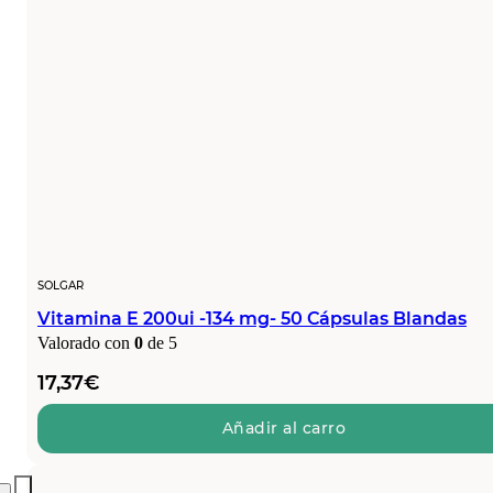
SOLGAR
Vitamina E 200ui -134 mg- 50 Cápsulas Blandas
Valorado con
0
de 5
17,37
€
Añadir al carro