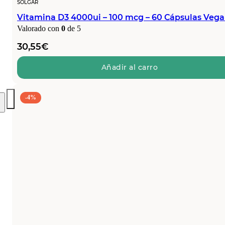
SOLGAR
Vitamina D3 4000ui – 100 mcg – 60 Cápsulas Veg
Valorado con
0
de 5
30,55
€
Añadir al carro
-4%