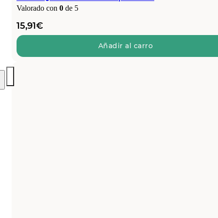
Valorado con
0
de 5
15,91
€
Añadir al carro