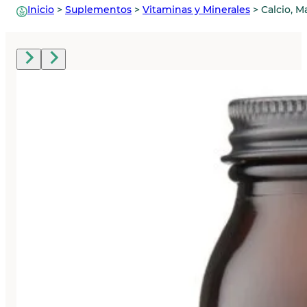
Inicio
>
Suplementos
>
Vitaminas y Minerales
>
Calcio, M