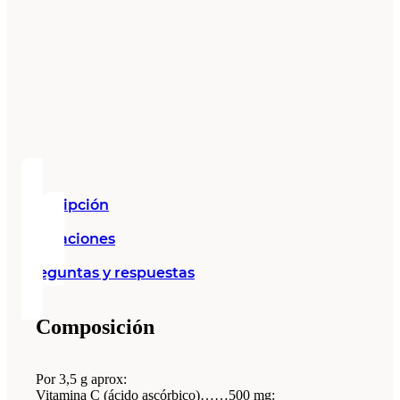
Descripción
Valoraciones
Preguntas y respuestas
Composición
Por 3,5 g aprox:
Vitamina C (ácido ascórbico)……500 mg: