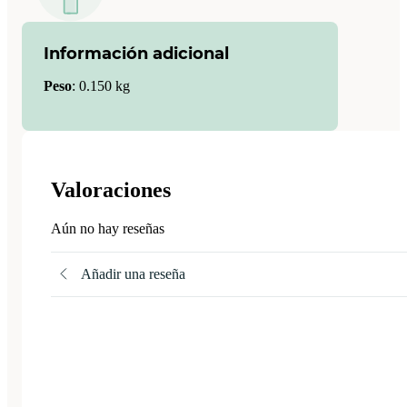
Información adicional
Peso
:
0.150 kg
Valoraciones
Aún no hay reseñas
Añadir una reseña