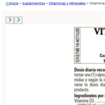
Inicio
>
Suplementos
>
Vitaminas y Minerales
>
Vitamina