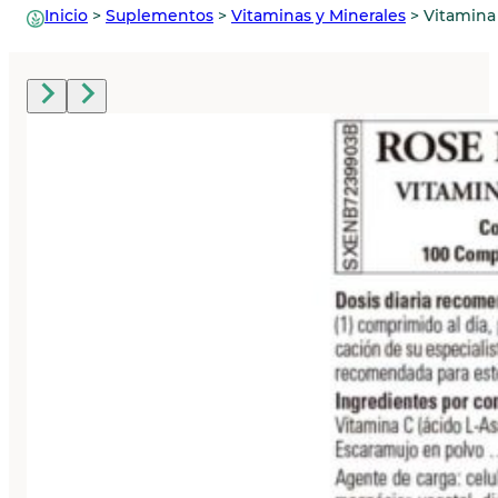
Inicio
>
Suplementos
>
Vitaminas y Minerales
>
Vitamina