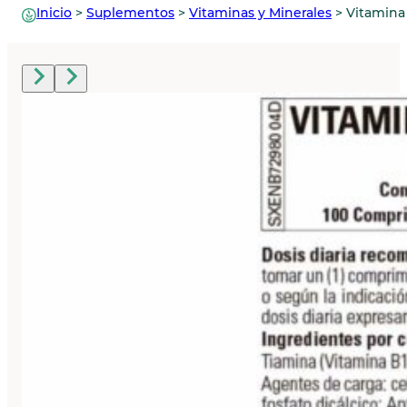
Inicio
>
Suplementos
>
Vitaminas y Minerales
>
Vitamina