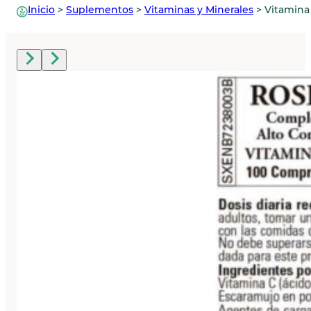
Inicio
>
Suplementos
>
Vitaminas y Minerales
>
Vitamina