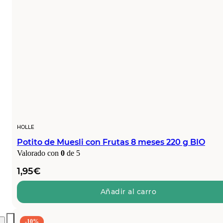
HOLLE
Potito de Muesli con Frutas 8 meses 220 g BIO
Valorado con
0
de 5
1,95
€
Añadir al carro
-10%