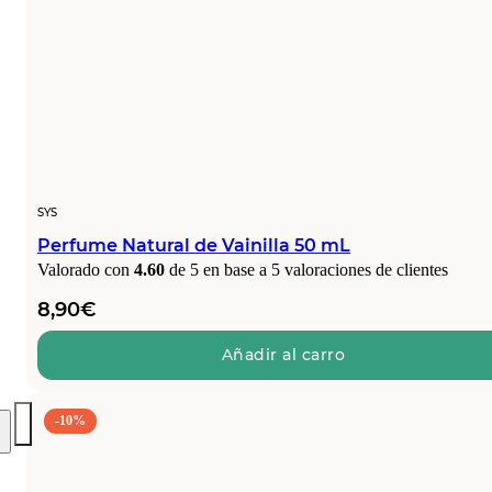
SYS
Perfume Natural de Vainilla 50 mL
Valorado con
4.60
de 5 en base a
5
valoraciones de clientes
8,90
€
Añadir al carro
-10%