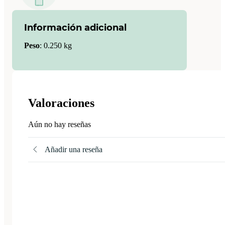
Información adicional
Peso
:
0.250 kg
Valoraciones
Aún no hay reseñas
Añadir una reseña