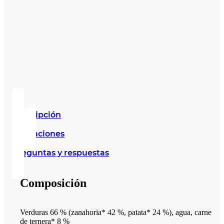
Descripción
Valoraciones
Preguntas y respuestas
Composición
Verduras 66 % (zanahoria* 42 %, patata* 24 %), agua, carne
de ternera* 8 %