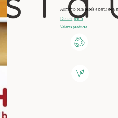
Alimento para bebés a partir de 6 
Descripción
Valores producto