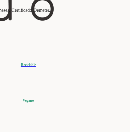
meses. Certificado Demeter.
Reciclable
Vegano