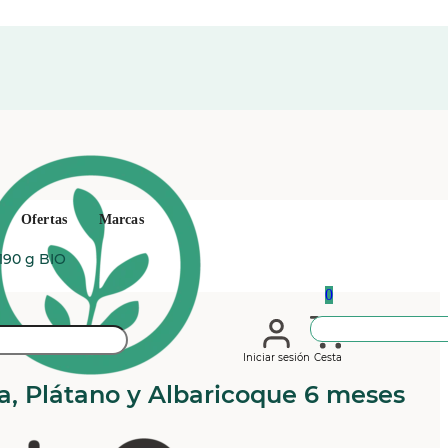
Ofertas
Marcas
190 g BIO
0
Iniciar sesión
Cesta
a, Plátano y Albaricoque 6 meses