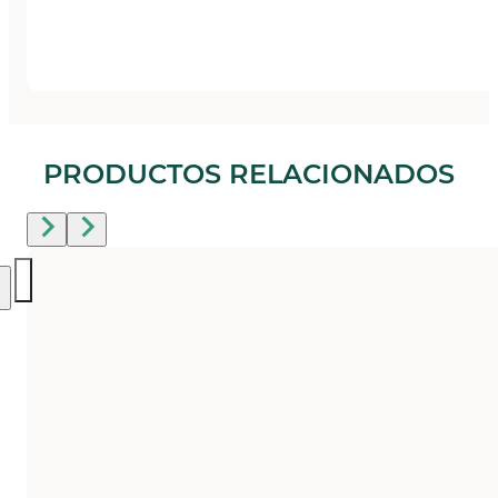
PRODUCTOS RELACIONADOS