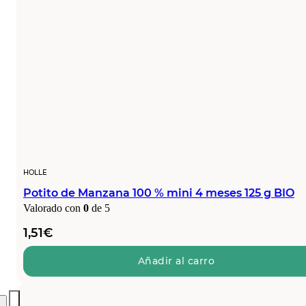
HOLLE
Potito de Manzana 100 % mini 4 meses 125 g BIO
Valorado con
0
de 5
1,51
€
Añadir al carro