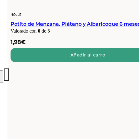
HOLLE
Potito de Manzana, Plátano y Albaricoque 6 meses
Valorado con
0
de 5
1,98
€
Añadir al carro