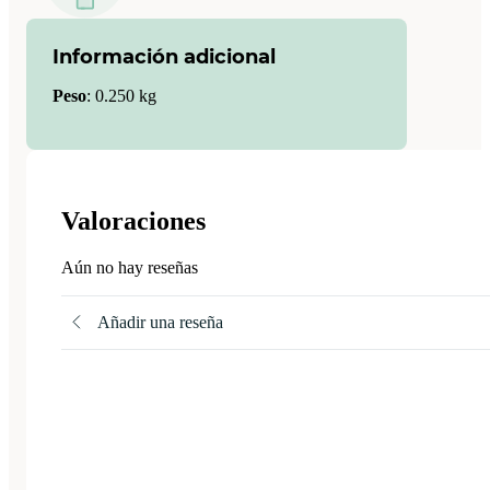
Información adicional
Peso
:
0.250 kg
Valoraciones
Aún no hay reseñas
Añadir una reseña