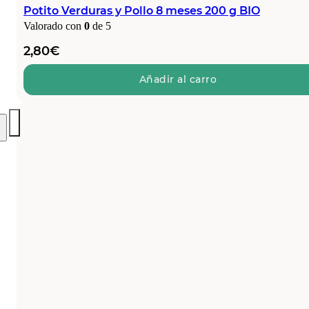
Potito Verduras y Pollo 8 meses 200 g BIO
Valorado con
0
de 5
2,80
€
Añadir al carro