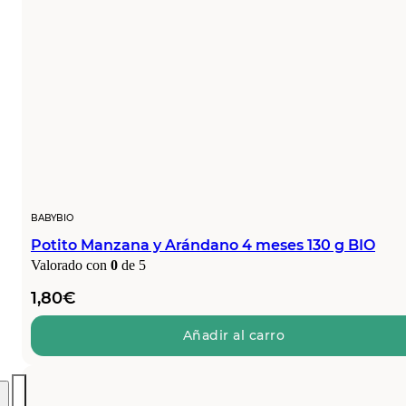
BABYBIO
Potito Manzana y Arándano 4 meses 130 g BIO
Valorado con
0
de 5
1,80
€
Añadir al carro