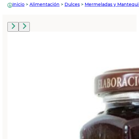
Inicio
>
Alimentación
>
Dulces
>
Mermeladas y Mantequil