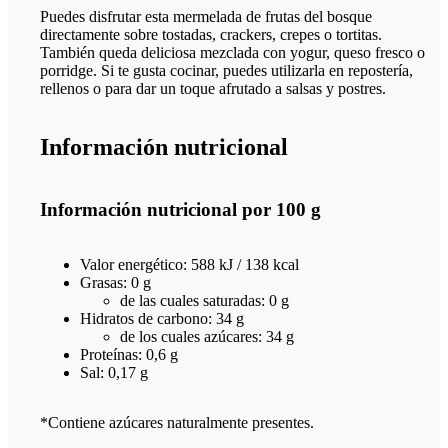
Puedes disfrutar esta mermelada de frutas del bosque
directamente sobre tostadas, crackers, crepes o tortitas.
También queda deliciosa mezclada con yogur, queso fresco o
porridge. Si te gusta cocinar, puedes utilizarla en repostería,
rellenos o para dar un toque afrutado a salsas y postres.
Información nutricional
Información nutricional por 100 g
Valor energético: 588 kJ / 138 kcal
Grasas: 0 g
de las cuales saturadas: 0 g
Hidratos de carbono: 34 g
de los cuales azúcares: 34 g
Proteínas: 0,6 g
Sal: 0,17 g
*Contiene azúcares naturalmente presentes.