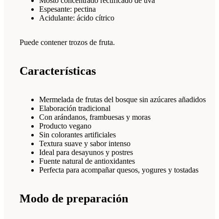
Mosto concentrado rectificado de uva
Espesante: pectina
Acidulante: ácido cítrico
Puede contener trozos de fruta.
Características
Mermelada de frutas del bosque sin azúcares añadidos
Elaboración tradicional
Con arándanos, frambuesas y moras
Producto vegano
Sin colorantes artificiales
Textura suave y sabor intenso
Ideal para desayunos y postres
Fuente natural de antioxidantes
Perfecta para acompañar quesos, yogures y tostadas
Modo de preparación