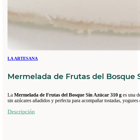
LA ARTESANA
Mermelada de Frutas del Bosque S
La
Mermelada de Frutas del Bosque Sin Azúcar 310 g
es una de
sin azúcares añadidos y perfecta para acompañar tostadas, yogures 
Descripción