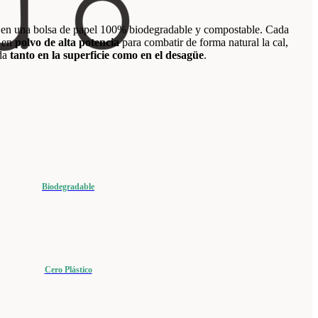
e en una bolsa de papel 100% biodegradable y compostable. Cada
e en
polvo de alta potencia
para combatir de forma natural la cal,
ada
tanto en la superficie como en el desagüe
.
Biodegradable
Cero Plástico