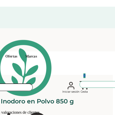
Ofertas
Marcas
0
Iniciar sesión
Cesta
 Inodoro en Polvo 850 g
8
valoraciones de clientes