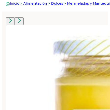
Inicio
>
Alimentación
>
Dulces
>
Mermeladas y Mantequil