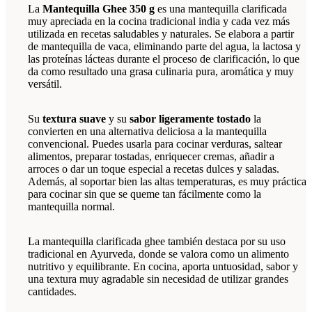
La
Mantequilla Ghee 350 g
es una mantequilla clarificada
muy apreciada en la cocina tradicional india y cada vez más
utilizada en recetas saludables y naturales. Se elabora a partir
de mantequilla de vaca, eliminando parte del agua, la lactosa y
las proteínas lácteas durante el proceso de clarificación, lo que
da como resultado una grasa culinaria pura, aromática y muy
versátil.
Su
textura suave
y su
sabor ligeramente tostado
la
convierten en una alternativa deliciosa a la mantequilla
convencional. Puedes usarla para cocinar verduras, saltear
alimentos, preparar tostadas, enriquecer cremas, añadir a
arroces o dar un toque especial a recetas dulces y saladas.
Además, al soportar bien las altas temperaturas, es muy práctica
para cocinar sin que se queme tan fácilmente como la
mantequilla normal.
La mantequilla clarificada ghee también destaca por su uso
tradicional en Ayurveda, donde se valora como un alimento
nutritivo y equilibrante. En cocina, aporta untuosidad, sabor y
una textura muy agradable sin necesidad de utilizar grandes
cantidades.