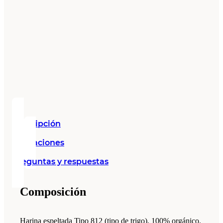
Descripción
Valoraciones
Preguntas y respuestas
Composición
Harina espeltada Tipo 812 (tipo de trigo). 100% orgánico.