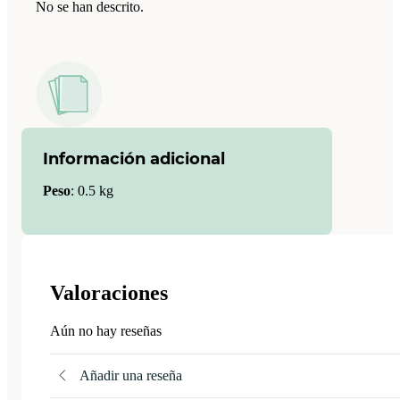
No se han descrito.
Información adicional
Peso
:
0.5 kg
Valoraciones
Aún no hay reseñas
Añadir una reseña