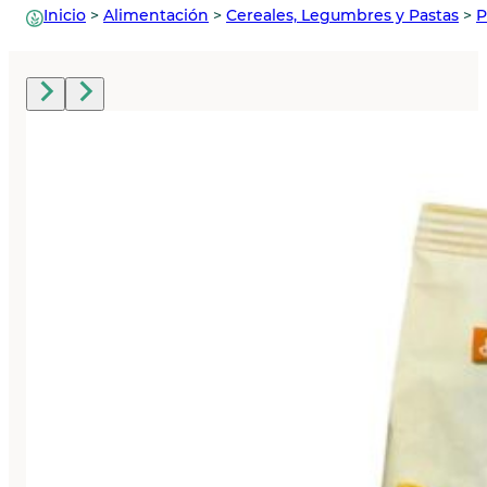
Inicio
>
Alimentación
>
Cereales, Legumbres y Pastas
>
P