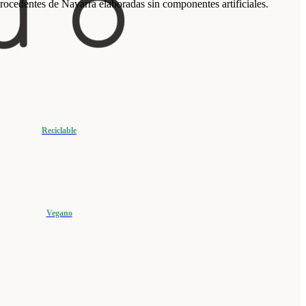
rocedentes de Navarra elaboradas sin componentes artificiales.
Reciclable
Vegano