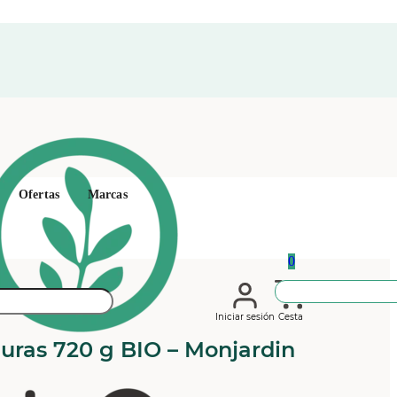
Ofertas
Marcas
0
Iniciar sesión
Cesta
uras 720 g BIO – Monjardin