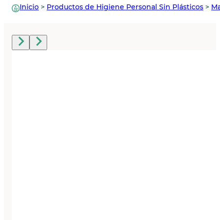
Inicio
>
Productos de Higiene Personal Sin Plásticos
>
Ma