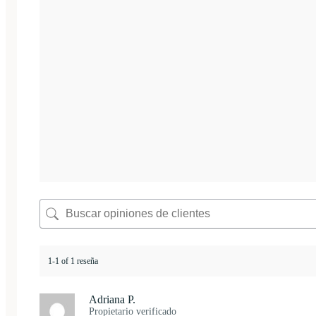
1-1 of 1 reseña
Adriana P.
Propietario verificado