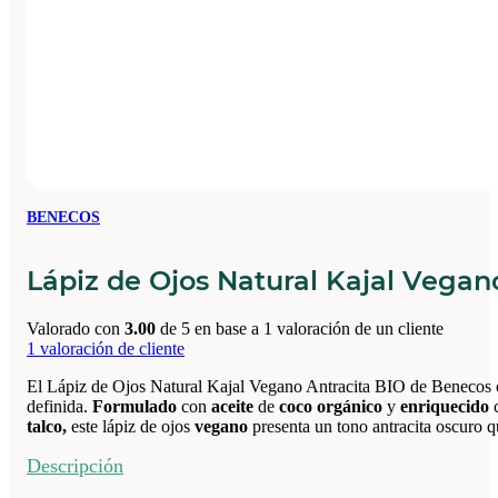
BENECOS
Lápiz de Ojos Natural Kajal Vegan
Valorado con
3.00
de 5 en base a
1
valoración de un cliente
1
valoración de cliente
El Lápiz de Ojos Natural Kajal Vegano Antracita BIO de Benecos ofre
definida.
Formulado
con
aceite
de
coco orgánico
y
enriquecido
talco,
este lápiz de ojos
vegano
presenta un tono antracita oscuro q
Descripción