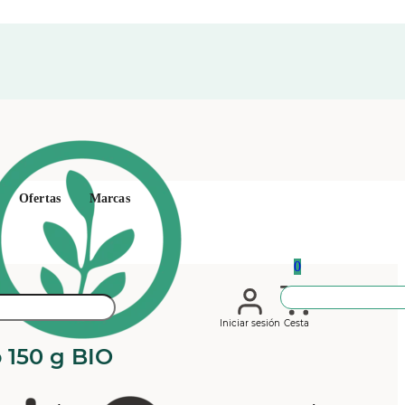
Ofertas
Marcas
0
Iniciar sesión
Cesta
 150 g BIO