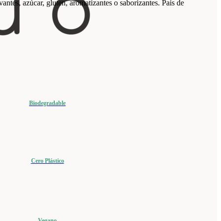
antes, azúcar, gluten, aromatizantes o saborizantes. País de
Biodegradable
Cero Plástico
Vegano