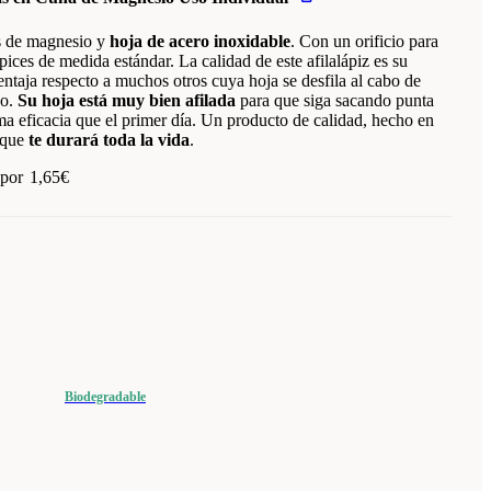
s de magnesio y
hoja de acero inoxidable
. Con un orificio para
lápices de medida estándar. La calidad de este afilalápiz es su
entaja respecto a muchos otros cuya hoja se desfila al cabo de
po.
Su hoja está muy bien afilada
para que siga sacando punta
ma eficacia que el primer día. Un producto de calidad, hecho en
 que
te durará toda la vida
.
 por
1,65
€
Biodegradable