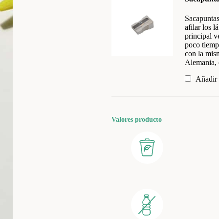
Sacapunta
afilar los 
principal v
poco tiem
con la mis
Alemania,
Añadir
Valores producto