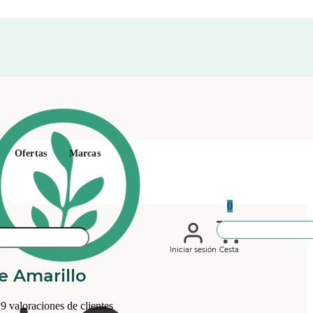
Ofertas
Marcas
0
Iniciar sesión
Cesta
e Amarillo
19
valoraciones de clientes