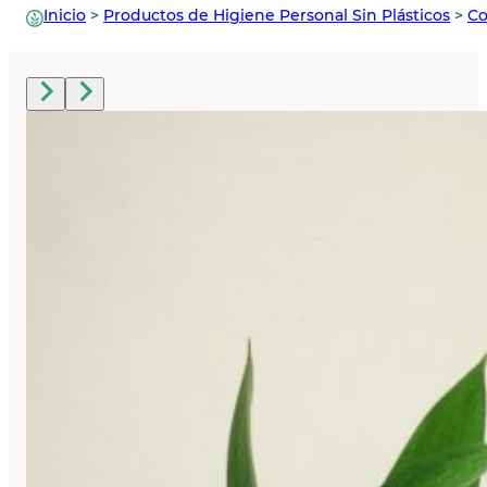
Inicio
>
Productos de Higiene Personal Sin Plásticos
>
Co