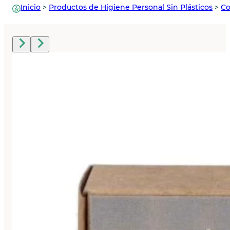
Inicio
>
Productos de Higiene Personal Sin Plásticos
>
Co