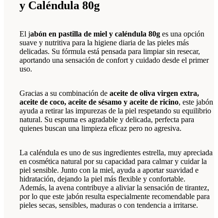
y Caléndula 80g
El j
abón en pastilla de miel y caléndula 80g
es una opción
suave y nutritiva para la higiene diaria de las pieles más
delicadas. Su fórmula está pensada para limpiar sin resecar,
aportando una sensación de confort y cuidado desde el primer
uso.
Gracias a su combinación de
aceite de oliva virgen extra,
aceite de coco, aceite de sésamo y aceite de ricino
, este jabón
ayuda a retirar las impurezas de la piel respetando su equilibrio
natural. Su espuma es agradable y delicada, perfecta para
quienes buscan una limpieza eficaz pero no agresiva.
La caléndula es uno de sus ingredientes estrella, muy apreciada
en cosmética natural por su capacidad para calmar y cuidar la
piel sensible. Junto con la miel, ayuda a aportar suavidad e
hidratación, dejando la piel más flexible y confortable.
Además, la avena contribuye a aliviar la sensación de tirantez,
por lo que este jabón resulta especialmente recomendable para
pieles secas, sensibles, maduras o con tendencia a irritarse.