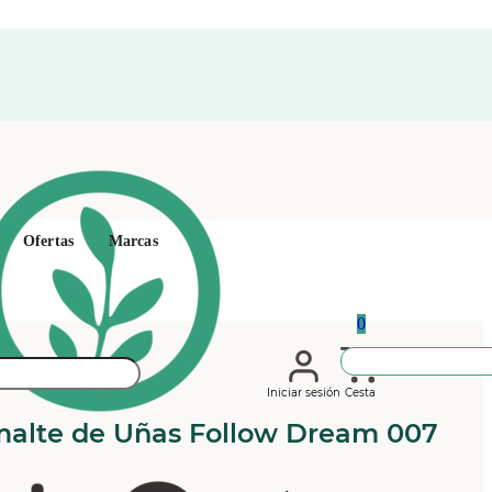
Ofertas
Marcas
0
Iniciar sesión
Cesta
smalte de Uñas Follow Dream 007