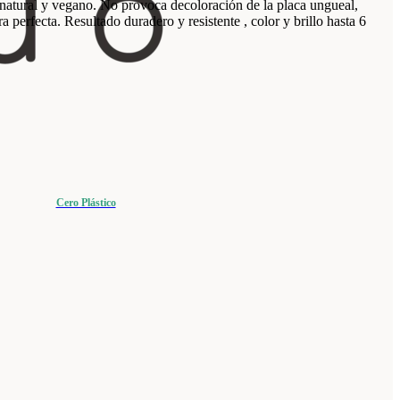
natural y vegano. No provoca decoloración de la placa ungueal,
 perfecta. Resultado duradero y resistente , color y brillo hasta 6
Cero Plástico