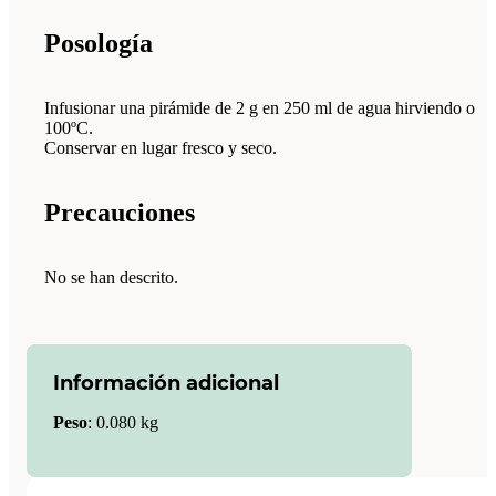
Posología
Infusionar una pirámide de 2 g en 250 ml de agua hirviendo o
100ºC.
Conservar en lugar fresco y seco.
Precauciones
No se han descrito.
Información adicional
Peso
:
0.080 kg