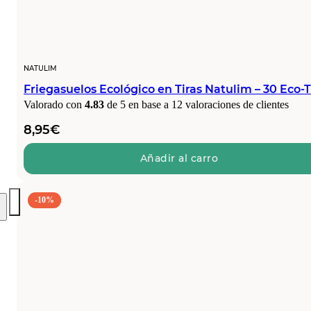
NATULIM
Friegasuelos Ecológico en Tiras Natulim – 30 Eco-T
Valorado con
4.83
de 5 en base a
12
valoraciones de clientes
8,95
€
Añadir al carro
-10%